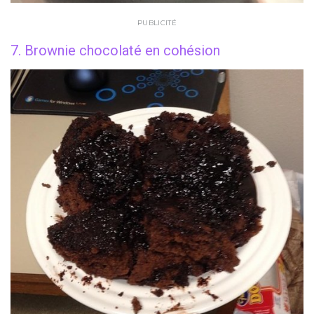
PUBLICITÉ
7. Brownie chocolaté en cohésion