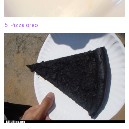
5. Pizza oreo