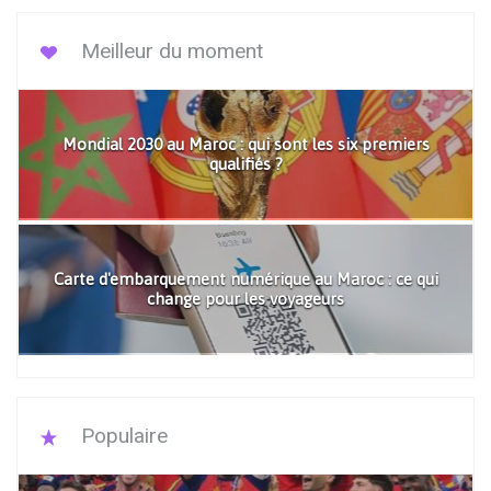
Meilleur du moment
Mondial 2030 au Maroc : qui sont les six premiers
qualifiés ?
Carte d'embarquement numérique au Maroc : ce qui
change pour les voyageurs
Populaire