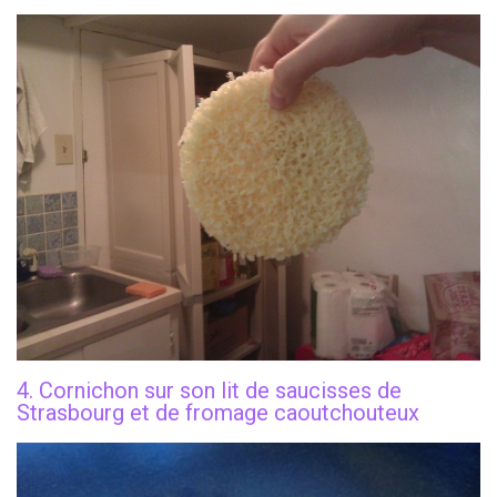
4. Cornichon sur son lit de saucisses de
Strasbourg et de fromage caoutchouteux