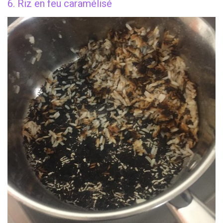
6. Riz en feu caramélisé