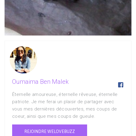
Oumaima Ben Malek

Éternelle amoureuse, éternelle rêveuse, éternelle
patriote. Je me ferai un plaisir de partager avec
vous mes dernières découvertes, mes coups de
coeur, ainsi que mes coups de gueule.
REJOINDRE WELOVEBUZZ