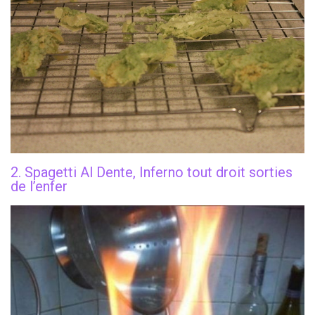
2. Spagetti Al Dente, Inferno tout droit sorties
de l’enfer