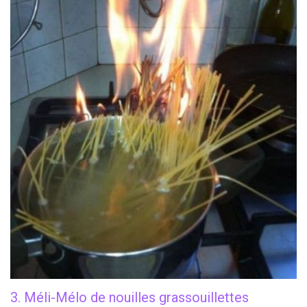
3. Méli-Mélo de nouilles grassouillettes