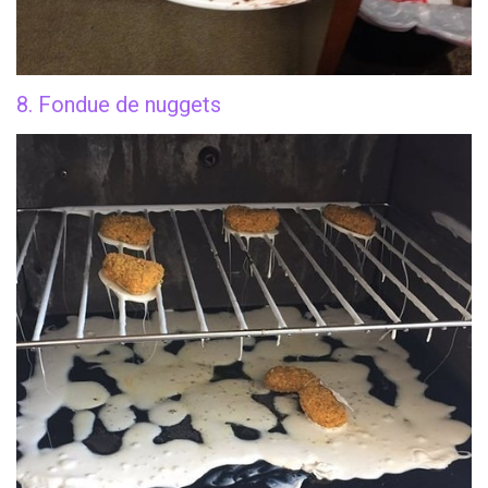
8. Fondue de nuggets