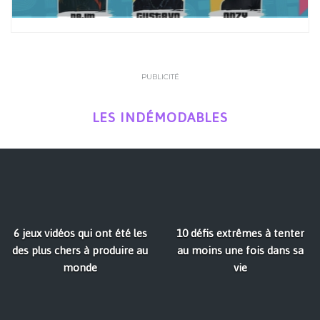
PUBLICITÉ
LES INDÉMODABLES
6 jeux vidéos qui ont été les
10 défis extrêmes à tenter
des plus chers à produire au
au moins une fois dans sa
monde
vie