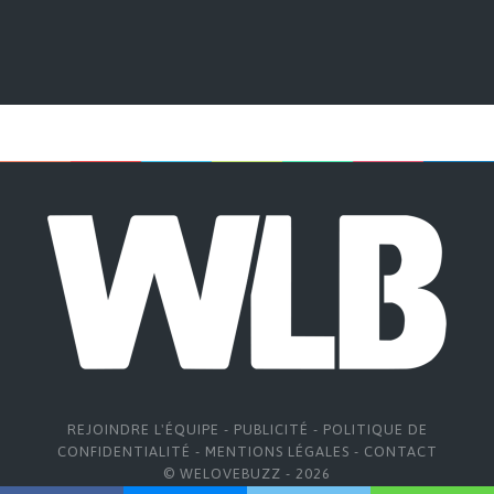
REJOINDRE L'ÉQUIPE
-
PUBLICITÉ
-
POLITIQUE DE
CONFIDENTIALITÉ
-
MENTIONS LÉGALES
-
CONTACT
© WELOVEBUZZ - 2026