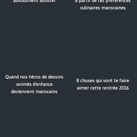
absolument assister
à partir de tes préférences
culinaires marocaines
Quand nos héros de dessins
8 choses qui vont te faire
animés d'enfance
aimer cette rentrée 2016
deviennent marocains