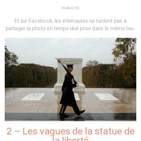
PUBLICITÉ
Et sur Facebook, les internautes ne tardent pas à
partager la photo en temps réel prise dans le même lieu.
2 – Les vagues de la statue de
la liberté