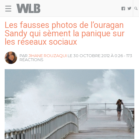
☰
Welovebuzz


Les fausses photos de l’ouragan
Sandy qui sèment la panique sur
les réseaux sociaux
PAR
JIHANE ROUZAQUI
LE 30 OCTOBRE 2012 À 0:26 - 173
RÉACTIONS