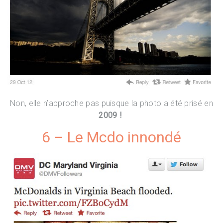
Non, elle n’approche pas puisque la photo a été prisé en
2009 !
6 – Le Mcdo innondé