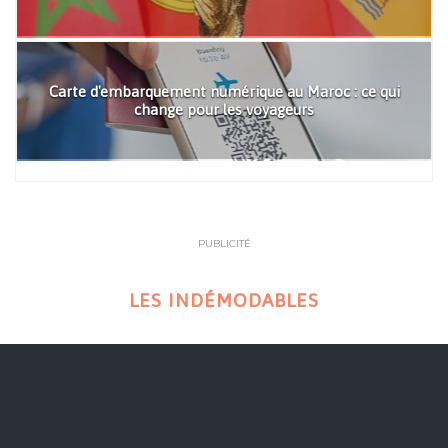
Carte d'embarquement numérique au Maroc : ce qui
change pour les voyageurs
PUBLICITÉ
LES INDÉMODABLES