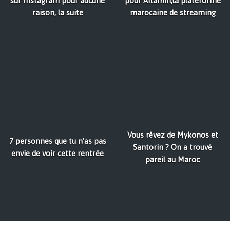
sur Instagram pour aucune
pour Aflamin,la plateforme
raison, la suite
marocaine de streaming
Vous rêvez de Mykonos et
7 personnes que tu n'as pas
Santorin ? On a trouvé
envie de voir cette rentrée
pareil au Maroc