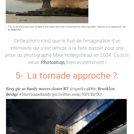
Cette photo n’est que le fruit de l’imagination d’un
internaute qui s’est amusé à la faire passer pour une
prise du photographe Mike Hollingshead en 2004. Du bon
vieux
Photoshop,
bien évidemment !
5- La tornade approche ?