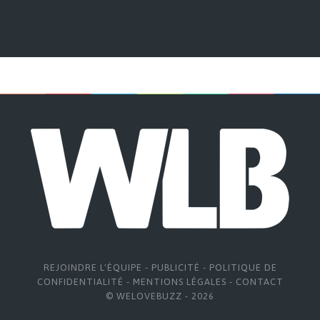
REJOINDRE L'ÉQUIPE
-
PUBLICITÉ
-
POLITIQUE DE
CONFIDENTIALITÉ
-
MENTIONS LÉGALES
-
CONTACT
© WELOVEBUZZ - 2026