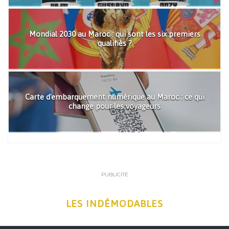
Mondial 2030 au Maroc : qui sont les six premiers
qualifiés ?
Carte d'embarquement numérique au Maroc : ce qui
change pour les voyageurs
PUBLICITÉ
LES INDÉMODABLES