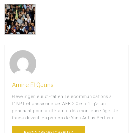
Amine El Qouns
Elève ingénieur d’Etat en Télécommunications à
L’INPT et passionné de WEB 2.0 et d’IT, j’ai un
penchant pour la littérature dès mon jeune âge. Je
fonds devant les photos de Yann Arthus-Bertrand.
REJOINDRE WELOVEBUZZ