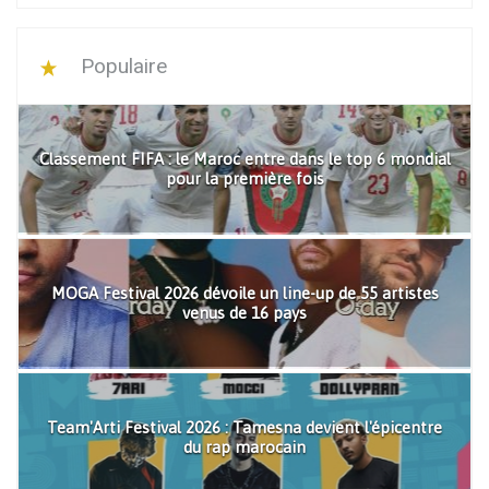
Populaire
Classement FIFA : le Maroc entre dans le top 6 mondial
pour la première fois
MOGA Festival 2026 dévoile un line-up de 55 artistes
venus de 16 pays
Team'Arti Festival 2026 : Tamesna devient l'épicentre
du rap marocain