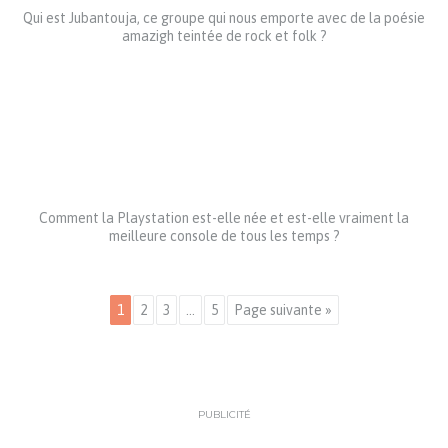
Qui est Jubantouja, ce groupe qui nous emporte avec de la poésie
amazigh teintée de rock et folk ?
Comment la Playstation est-elle née et est-elle vraiment la
meilleure console de tous les temps ?
1
2
3
…
5
Page suivante »
PUBLICITÉ