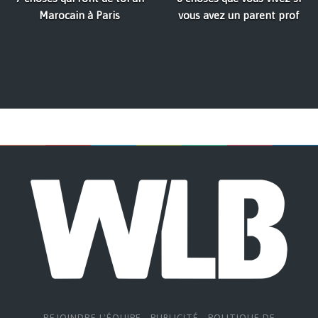
Marocain à Paris
vous avez un parent prof
REJOINDRE L'ÉQUIPE
-
PUBLICITÉ
-
POLITIQUE DE