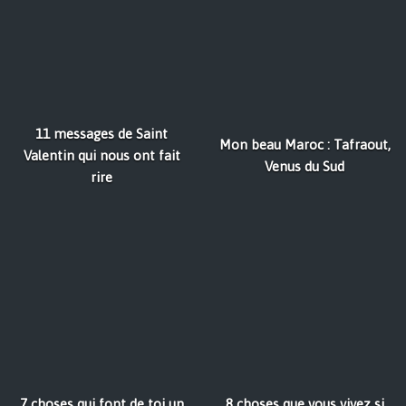
11 messages de Saint
Mon beau Maroc : Tafraout,
Valentin qui nous ont fait
Venus du Sud
rire
7 choses qui font de toi un
8 choses que vous vivez si