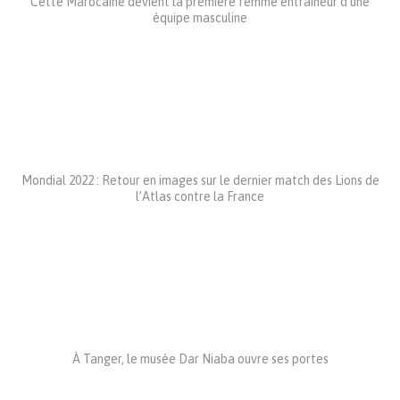
Cette Marocaine devient la première femme entraîneur d’une
équipe masculine
Mondial 2022 : Retour en images sur le dernier match des Lions de
l’Atlas contre la France
À Tanger, le musée Dar Niaba ouvre ses portes