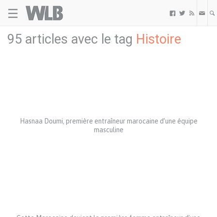
☰
Welovebuzz



95 articles avec le tag
Histoire
Hasnaa Doumi, première entraîneur marocaine d’une équipe
masculine