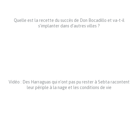
Quelle est la recette du succès de Don Bocadillo et va-t-il
s’implanter dans d’autres villes ?
Vidéo : Des Harraguas qui n’ont pas pu rester à Sebta racontent
leur périple à la nage et les conditions de vie