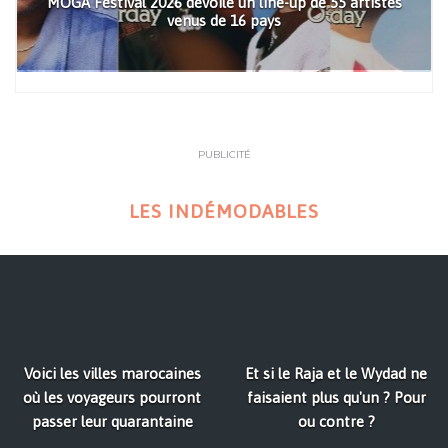
MOGA Festival 2026 dévoile un line-up de 55 artistes
venus de 16 pays
PUBLICITÉ
LES INDÉMODABLES
Voici les villes marocaines
Et si le Raja et le Wydad ne
où les voyageurs pourront
faisaient plus qu'un ? Pour
passer leur quarantaine
ou contre ?