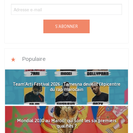
S'ABONNER
Populaire
Team'Arti Festival 2026 : Tamesna devient l'épicentre
du rap marocain
Mondial 2030 au Maroc : qui sont les six premiers
qualifiés ?