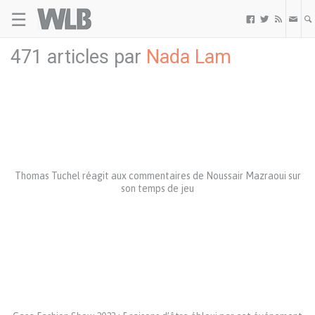
☰
Welovebuzz



471 articles par
Nada Lam
Thomas Tuchel réagit aux commentaires de Noussair Mazraoui sur
son temps de jeu