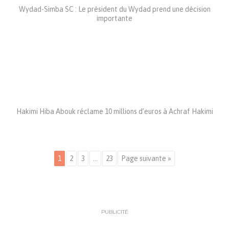
Wydad-Simba SC : Le président du Wydad prend une décision
importante
Hakimi Hiba Abouk réclame 10 millions d’euros à Achraf Hakimi
1
2
3
…
23
Page suivante »
PUBLICITÉ