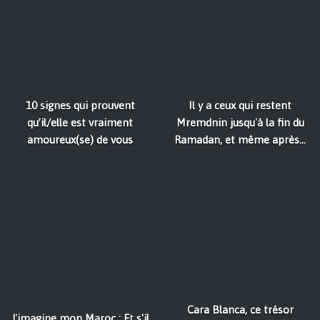
10 signes qui prouvent
Il y a ceux qui restent
qu’il/elle est vraiment
Mremdnin jusqu'à la fin du
amoureux(se) de vous
Ramadan, et même après...
Cara Blanca, ce trésor
J'imagine mon Maroc : Et s'il