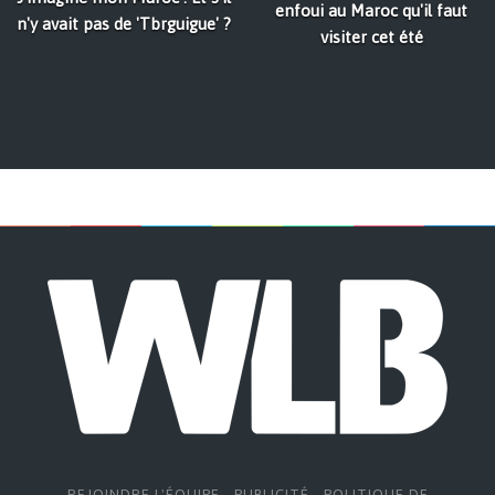
enfoui au Maroc qu'il faut
n'y avait pas de 'Tbrguigue' ?
visiter cet été
REJOINDRE L'ÉQUIPE
-
PUBLICITÉ
-
POLITIQUE DE