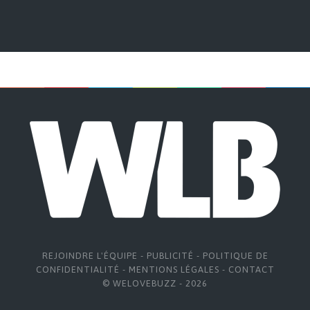
REJOINDRE L'ÉQUIPE
-
PUBLICITÉ
-
POLITIQUE DE
CONFIDENTIALITÉ
-
MENTIONS LÉGALES
-
CONTACT
© WELOVEBUZZ - 2026