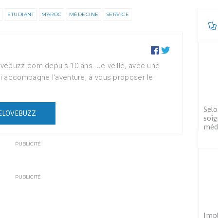
ETUDIANT
MAROC
MÉDECINE
SERVICE


vebuzz.com depuis 10 ans. Je veille, avec une
i accompagne l'aventure, à vous proposer le
Selo
ELOVEBUZZ
soig
méd
PUBLICITÉ
PUBLICITÉ
Impl