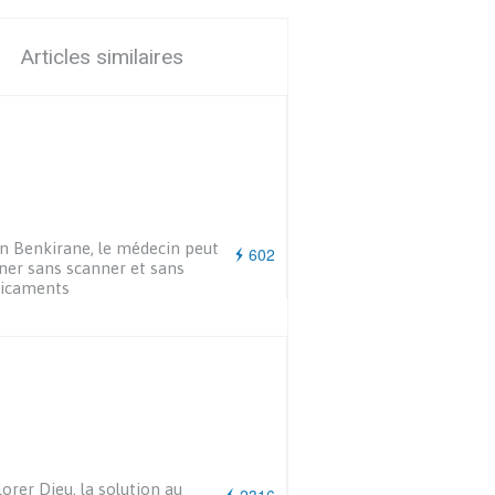
Articles similaires
n Benkirane, le médecin peut
602
ner sans scanner et sans
icaments
orer Dieu, la solution au