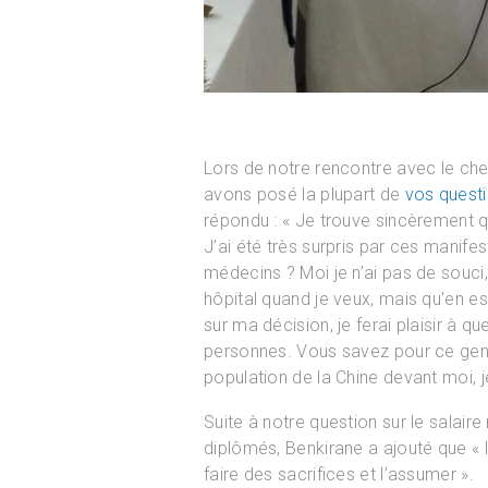
Lors de notre rencontre avec le che
avons posé la plupart de
vos quest
répondu : « Je trouve sincèrement q
J’ai été très surpris par ces manife
médecins ? Moi je n’ai pas de souci, 
hôpital quand je veux, mais qu’en est
sur ma décision, je ferai plaisir à 
personnes. Vous savez pour ce genr
population de la Chine devant moi, j
Suite à notre question sur le sala
diplômés, Benkirane a ajouté que « l
faire des sacrifices et l’assumer ».