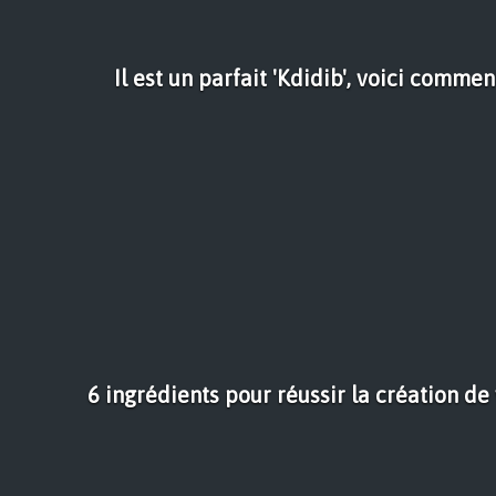
Il est un parfait 'Kdidib', voici comment
6 ingrédients pour réussir la création de