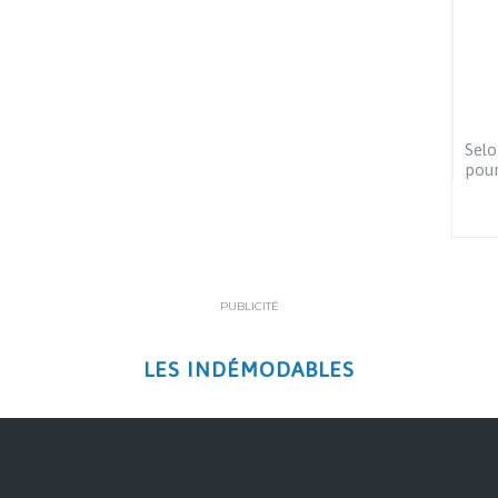
Selo
pour
PUBLICITÉ
LES INDÉMODABLES