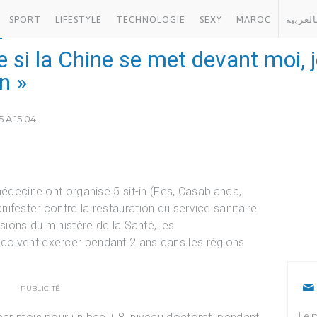
SPORT
LIFESTYLE
TECHNOLOGIE
SEXY
MAROC
العربية
 si la Chine se met devant moi, j
n »
5 À 15:04
médecine ont organisé 5 sit-in (Fès, Casablanca,
ifester contre la restauration du service sanitaire
sions du ministère de la Santé, les
doivent exercer pendant 2 ans dans les régions
PUBLICITÉ
Le m