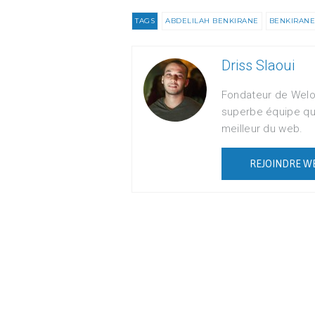
TAGS
ABDELILAH BENKIRANE
BENKIRANE
Driss Slaoui
Fondateur de Welo
superbe équipe qu
meilleur du web.
REJOINDRE W