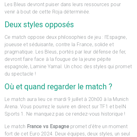
Les Bleus devront puiser dans leurs ressources pour
venir à bout de cette Roja déterminée.
Deux styles opposés
Ce match oppose deux philosophies de jeu : l’Espagne,
joueuse et séduisante, contre la France, solide et
pragmatique. Les Bleus, portés par leur défense de fer,
devront faire face à la fougue de la jeune pépite
espagnole, Lamine Yamal. Un choc des styles qui promet
du spectacle !
Où et quand regarder le match ?
Le match aura lieu ce mardi 9 juillet à 20h00 à la Munich
Arena. Vous pourrez le suivre en direct sur TF1 et beIN
Sports 1. Ne manquez pas ce rendez-vous historique !
L
e match
France vs Espagne
promet d’être un moment
fort de cet Euro 2024. Deux équipes, deux styles, un seul