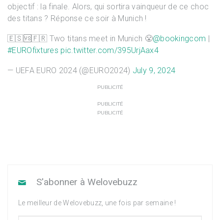
objectif : la finale. Alors, qui sortira vainqueur de ce choc
des titans ? Réponse ce soir à Munich !
🇪🇸🆚🇫🇷 Two titans meet in Munich 😤
@bookingcom
|
#EUROfixtures
pic.twitter.com/395UrjAax4
— UEFA EURO 2024 (@EURO2024)
July 9, 2024
PUBLICITÉ
PUBLICITÉ
PUBLICITÉ
S'abonner à Welovebuzz
Le meilleur de Welovebuzz, une fois par semaine !