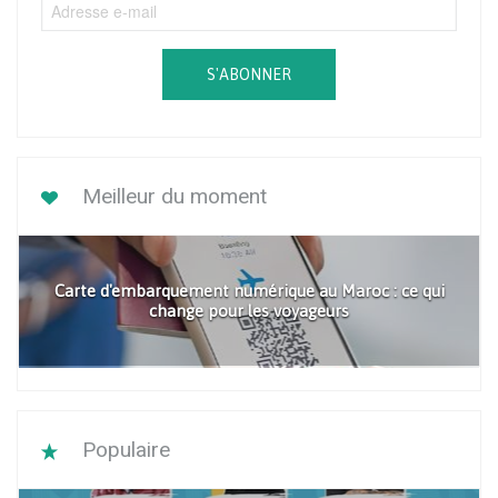
S'ABONNER
Meilleur du moment
Carte d'embarquement numérique au Maroc : ce qui
change pour les voyageurs
Populaire