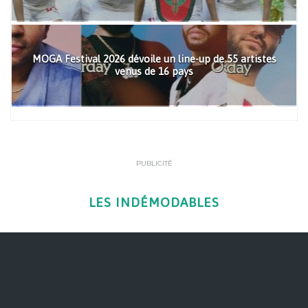
MOGA Festival 2026 dévoile un line-up de 55 artistes
venus de 16 pays
PUBLICITÉ
LES INDÉMODABLES