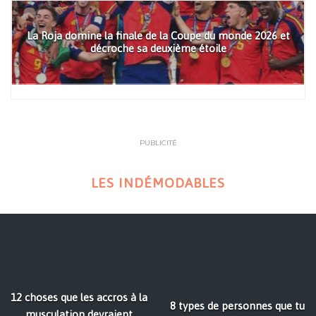
La Roja domine la finale de la Coupe du monde 2026 et
décroche sa deuxième étoile
PUBLICITÉ
LES INDÉMODABLES
12 choses que les accros à la
8 types de personnes que tu
musculation devraient