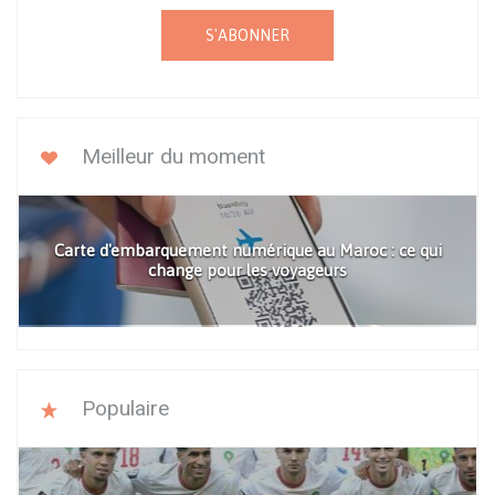
S'ABONNER
Meilleur du moment
Carte d'embarquement numérique au Maroc : ce qui
change pour les voyageurs
Populaire