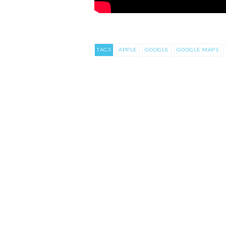
TAGS
APPLE
GOOGLE
GOOGLE MAPS