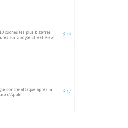
10 clichés les plus bizarres
10
urés sur Google Street View
le contre-attaque après la
17
ure d’Apple