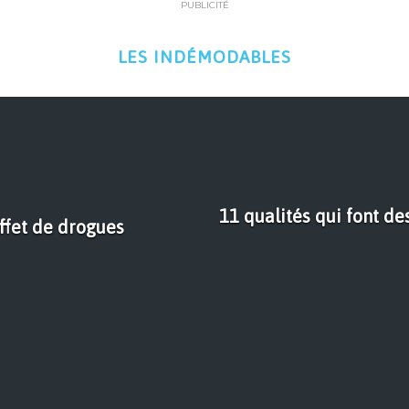
PUBLICITÉ
LES INDÉMODABLES
11 qualités qui font des
effet de drogues