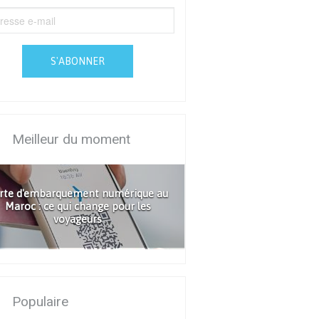
S'ABONNER
Meilleur du moment
rte d'embarquement numérique au
Maroc : ce qui change pour les
voyageurs
Populaire