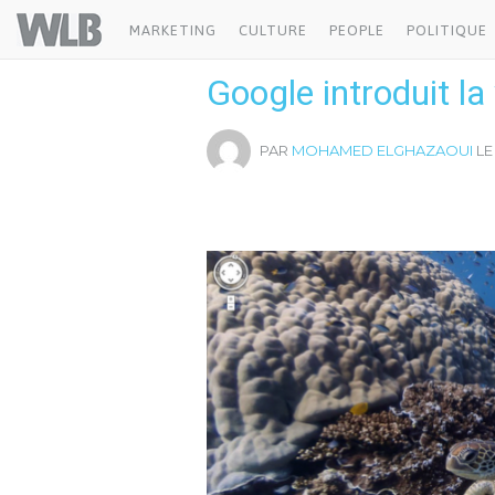
Welovebuzz
MARKETING
CULTURE
PEOPLE
POLITIQUE
Google introduit l
PAR
MOHAMED ELGHAZAOUI
LE