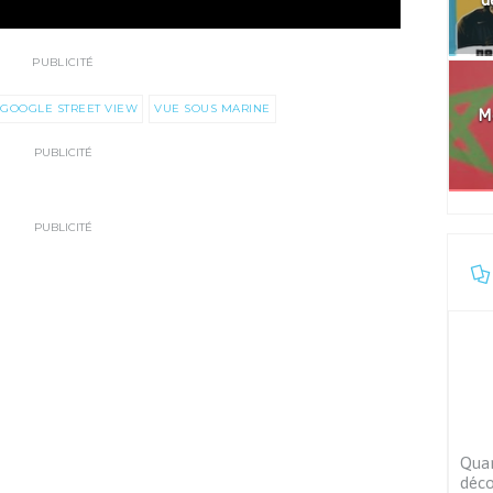
PUBLICITÉ
GOOGLE STREET VIEW
VUE SOUS MARINE
Mo
PUBLICITÉ
PUBLICITÉ
Quan
déco