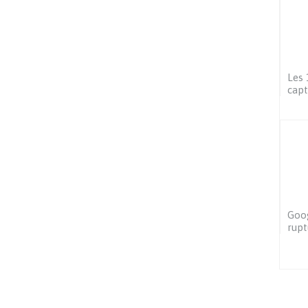
Les 
capt
Goog
rupt