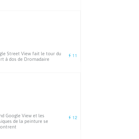
le Street View fait le tour du
11
rt à dos de Dromadaire
d Google View et les
12
siques de la peinture se
ontrent