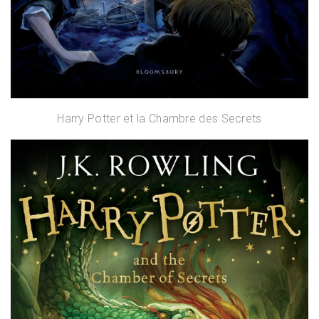
Harry Potter et la Chambre des Secrets