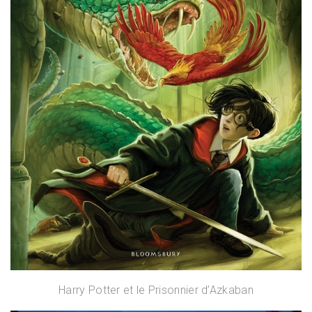
Harry Potter et le Prisonnier d’Azkaban