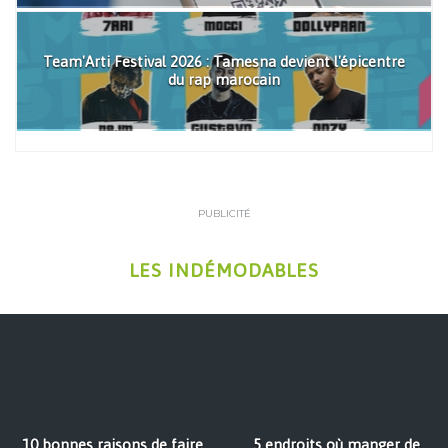
Team'Arti Festival 2026 : Tamesna devient l'épicentre
du rap marocain
PUBLICITÉ
LES INDÉMODABLES
10 bonnes raisons de faire
5 endroits où manger de