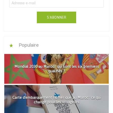
S'ABONNER
Populaire
Mondial 2030 au Maroc : qui sont les six premiers
qualifiés ?
Carte d'embarquement numérique au Maroc : ce qui
change pour les voyageurs