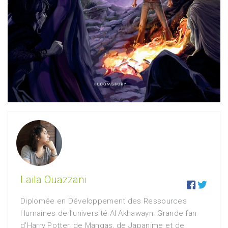
Laila Ouazzani


Diplomée en Développement des Ressources
Humaines de l’université Al Akhawayn. Grande fan
d’Harry Potter, de Mangas, de Japanime et de