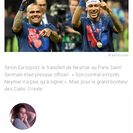
bfmtv.com
Selon Eurosport, le transfert de Neymar au Paris Saint-
Germain était presque officiel : « Son contrat est prêt,
Neymar n’a plus qu’à signer ». Mais pour le grand bonheur
des Culés, Il reste.