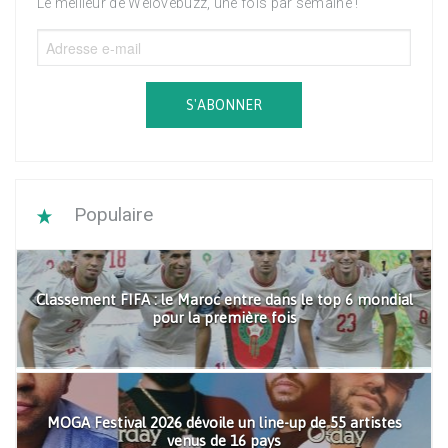
Le meilleur de Welovebuzz, une fois par semaine !
S'ABONNER
Populaire
Classement FIFA : le Maroc entre dans le top 6 mondial
pour la première fois
MOGA Festival 2026 dévoile un line-up de 55 artistes
venus de 16 pays