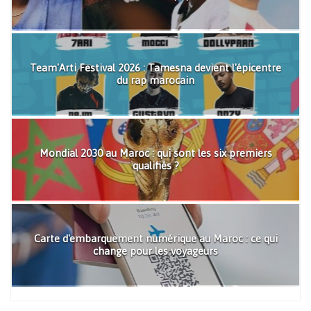
Team'Arti Festival 2026 : Tamesna devient l'épicentre
du rap marocain
Mondial 2030 au Maroc : qui sont les six premiers
qualifiés ?
Carte d'embarquement numérique au Maroc : ce qui
change pour les voyageurs