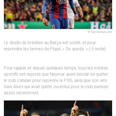
footmercato.net
Le destin du brésilien au Barça est scellé, et pour
reprendre les termes de Piqué, « Se queda. » ( Il reste).
Pour rappel, et depuis quelques temps, tous les médias
sportifs ont reporté que Neymar avait décidé de quitter
le club catalan pour rejoindre le PSG, ainsi que son ami
Dani Alves qui avait quitté Juventus pour le club parisien
assez récemment.