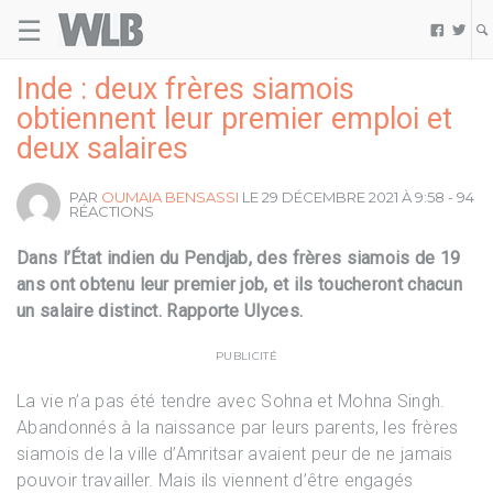
☰
Welovebuzz


Inde : deux frères siamois
obtiennent leur premier emploi et
deux salaires
PAR
OUMAIA BENSASSI
LE 29 DÉCEMBRE 2021 À 9:58 - 94
RÉACTIONS
Dans l’État indien du Pendjab, des frères siamois de 19
ans ont obtenu leur premier job, et ils toucheront chacun
un salaire distinct. Rapporte Ulyces.
PUBLICITÉ
La vie n’a pas été tendre avec Sohna et Mohna Singh.
Abandonnés à la naissance par leurs parents, les frères
siamois de la ville d’Amritsar avaient peur de ne jamais
pouvoir travailler. Mais ils viennent d’être engagés