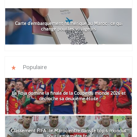
Carte d'embarquement numérique au Maroc : ce qui
change pour les voyageurs
Populaire
La Roja domine la finale de la Coupe du monde 2026 et
décroche sa deuxième étoile
Classement FIFA : le Maroc entre dans le top 6 mondial
pour la première fois