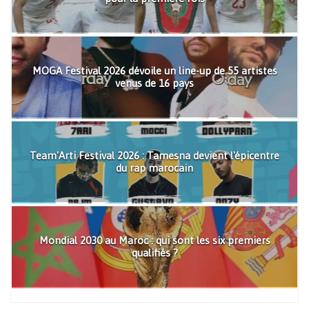
MOGA Festival 2026 dévoile un line-up de 55 artistes
venus de 16 pays
Team'Arti Festival 2026 : Tamesna devient l'épicentre
du rap marocain
Mondial 2030 au Maroc : qui sont les six premiers
qualifiés ?