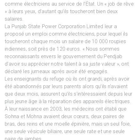
comme électriciens au service de l’État. Un « job de rêve
» à leurs yeux, d’autant qu’ils toucheront bien deux
salaires.
La Punjab State Power Corporation Limited leur a
proposé un emploi comme électriciens, pour lequel ils
toucheront chaque mois un salaire de 10 000 roupies
indiennes, soit près de 120 euros. « Nous sommes
reconnaissants envers le gouvernement du Pendjab
d’avoir su apprécier notre talent à sa juste valeur », ont
déclaré les jumeaux après avoir été engagés.
Les enseignants du refuge où ils ont grandi, après avoir
été abandonnés par leurs parents alors qu’ils n’avaient
que deux mois, assurent qu’ils s’intéressaient depuis leur
plus jeune âge à la réparation des appareils électriques.
À leur naissance en 2003, les médecins ont établi que
Sohna et Mohna avaient deux cœurs, deux paires de
bras, des reins et une moelle épinière, mais un seul foie,
une seule vésicule biliaire, une seule rate et une seule
paire de jambes.