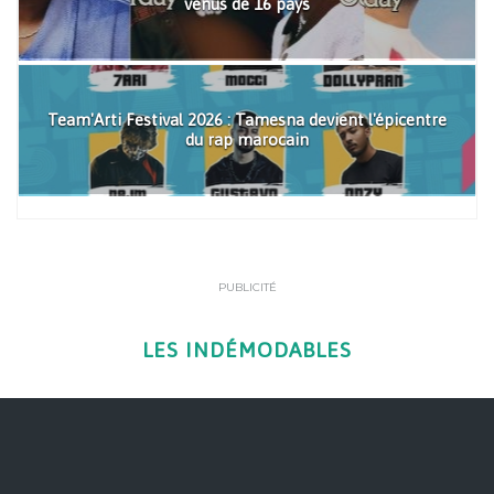
venus de 16 pays
Team'Arti Festival 2026 : Tamesna devient l'épicentre
du rap marocain
PUBLICITÉ
LES INDÉMODABLES