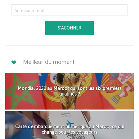
S'ABONNER
Meilleur du moment
Mondial 2030 au Maroc : qui sont les six premiers
qualifiés ?
Carte d'embarquement numérique au Maroc : ce qui
change pour les voyageurs