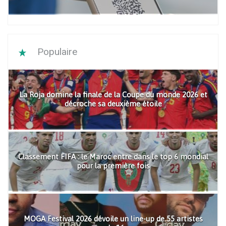
Populaire
La Roja domine la finale de la Coupe du monde 2026 et
décroche sa deuxième étoile
Classement FIFA : le Maroc entre dans le top 6 mondial
pour la première fois
MOGA Festival 2026 dévoile un line-up de 55 artistes