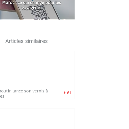
Maroc : ce qui change pour les
voyageurs
Articles similaires
outin lance son vernis à
61
es