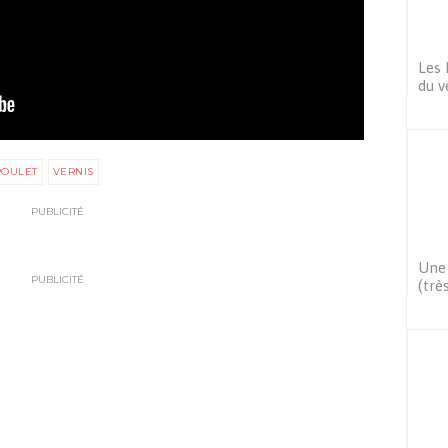
Les 
du v
POULET
VERNIS
PUBLICITÉ
Une 
PUBLICITÉ
(très