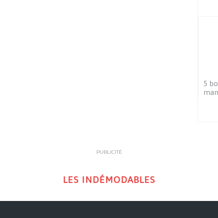
5 bo
mang
PUBLICITÉ
LES INDÉMODABLES