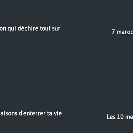
on qui déchire tout sur
7 maroc
raisons d'enterrer ta vie
Les 10 me