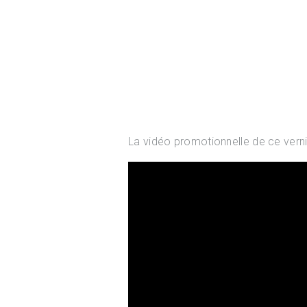
La vidéo promotionnelle de ce verni