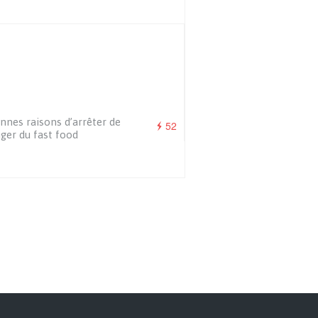
nnes raisons d’arrêter de
52
er du fast food