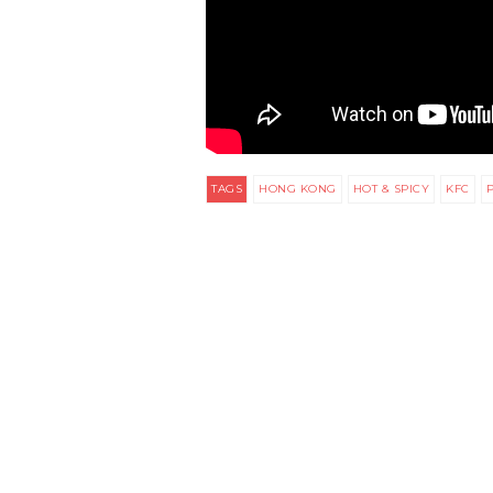
TAGS
HONG KONG
HOT & SPICY
KFC