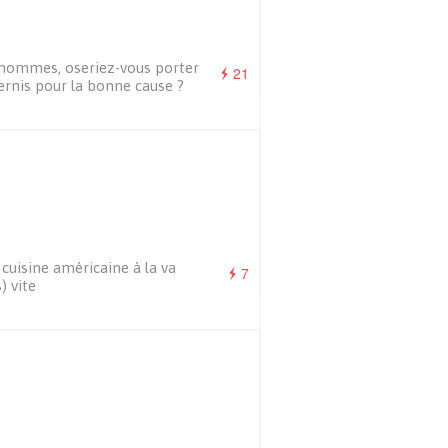
hommes, oseriez-vous porter
21
ernis pour la bonne cause ?
cuisine américaine à la va
7
) vite