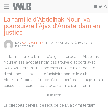
☰
Welovebuzz


La famille d’Abdelhak Nouri va
poursuivre l’Ajax d’Amsterdam en
justice
PAR
WELOVEBUZZ
LE 14 JANVIER 2021 À 10:23 - 49
RÉACTIONS
La famille du footballeur d’origine marocaine Abdelhak
Nouri et ses avocats n’ont pas trouvé d’accord avec
l’Ajax Amsterdam. Les proches du joueur ont décidé
d’entamer une poursuite judiciaire contre le club.
Abdelhak Nouri souffre de lésions cérébrales majeures à
cause d’un accident cardio-vasculaire sur le terrain.
PUBLICITÉ
Le directeur général de l’équipe de l’Ajax Amsterdam,