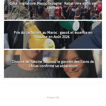
Crise migratoire Maroc-Espagne : Rabat livre enfin ses
chiffres
Prix du carburant au Maroc : gasoil et essence en
hausse en Août 2026
Divorce de Yassine Bounou: le gardien des Lions de
l'Atlas confirme sa séparation
PUBLICITÉ