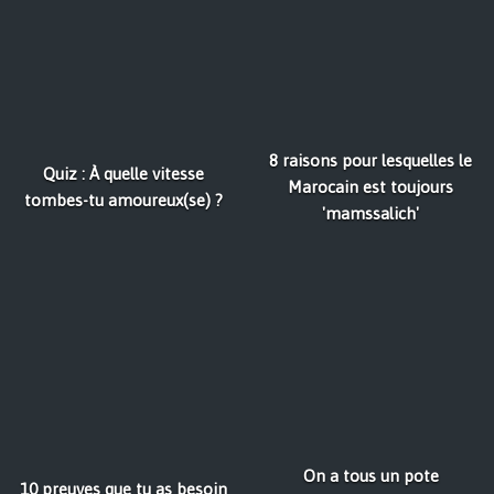
8 raisons pour lesquelles le
Quiz : À quelle vitesse
Marocain est toujours
tombes-tu amoureux(se) ?
'mamssalich'
On a tous un pote
10 preuves que tu as besoin