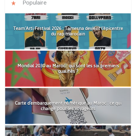
Populaire
Team'Arti Festival 2026 : Tamesna devient l'épicentre
du rap marocain
Mondial 2030 au Maroc : qui sont les six premiers
qualifiés ?
Carte d'embarquement numérique au Maroc : ce qui
change pour les voyageurs