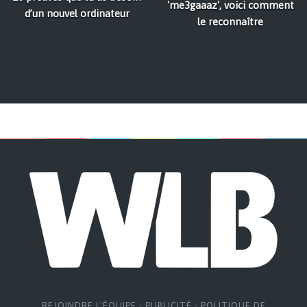
'me3gaaaz', voici comment
d’un nouvel ordinateur
le reconnaître
REJOINDRE L'ÉQUIPE
-
PUBLICITÉ
-
POLITIQUE DE