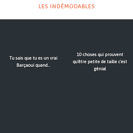
LES INDÉMODABLES
10 choses qui prouvent
Tu sais que tu es un vrai
qu'être petite de taille c'est
Barçaoui quand...
génial