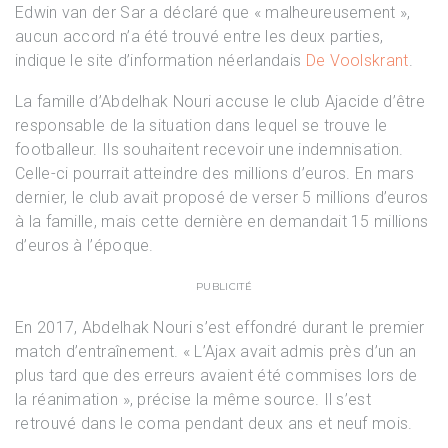
Edwin van der Sar a déclaré que « malheureusement »,
aucun accord n’a été trouvé entre les deux parties,
indique le site d’information néerlandais
De Voolskrant
.
La famille d’Abdelhak Nouri accuse le club Ajacide d’être
responsable de la situation dans lequel se trouve le
footballeur. Ils souhaitent recevoir une indemnisation.
Celle-ci pourrait atteindre des millions d’euros. En mars
dernier, le club avait proposé de verser 5 millions d’euros
à la famille, mais cette dernière en demandait 15 millions
d’euros à l’époque.
PUBLICITÉ
En 2017, Abdelhak Nouri s’est effondré durant le premier
match d’entraînement. « L’Ajax avait admis près d’un an
plus tard que des erreurs avaient été commises lors de
la réanimation », précise la même source. Il s’est
retrouvé dans le coma pendant deux ans et neuf mois.