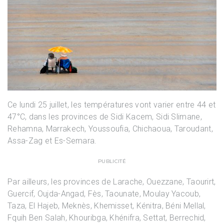
Ce lundi 25 juillet, les températures vont varier entre 44 et
47°C, dans les provinces de Sidi Kacem, Sidi Slimane,
Rehamna, Marrakech, Youssoufia, Chichaoua, Taroudant,
Assa-Zag et Es-Semara.
PUBLICITÉ
Par ailleurs, les provinces de Larache, Ouezzane, Taourirt,
Guercif, Oujda-Angad, Fès, Taounate, Moulay Yacoub,
Taza, El Hajeb, Meknès, Khemisset, Kénitra, Béni Mellal,
Fquih Ben Salah, Khouribga, Khénifra, Settat, Berrechid,