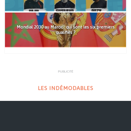
Mondial 2030 au Maroc : qui sont les six premiers
qualifiés ?
PUBLICITÉ
LES INDÉMODABLES