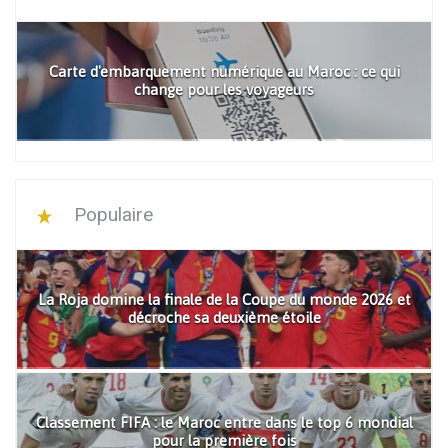
Carte d'embarquement numérique au Maroc : ce qui
change pour les voyageurs
Populaire
La Roja domine la finale de la Coupe du monde 2026 et
décroche sa deuxième étoile
Classement FIFA : le Maroc entre dans le top 6 mondial
pour la première fois