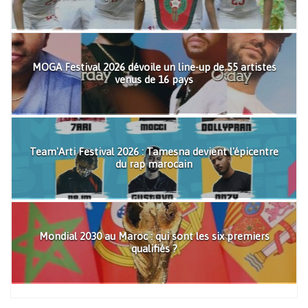
MOGA Festival 2026 dévoile un line-up de 55 artistes
venus de 16 pays
Team'Arti Festival 2026 : Tamesna devient l'épicentre
du rap marocain
Mondial 2030 au Maroc : qui sont les six premiers
qualifiés ?