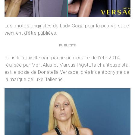
Les photos originales de Lady Gaga pour la pub Versace
viennent d’être publiées.
PUBLICITÉ
Dans la nouvelle campagne publicitaire de l’été 2014
réalisée par Mert Alas et Marcus Pigott, la chanteuse star
est le sosie de Donatella Versace, créatrice éponyme de
la marque de luxe italienne.