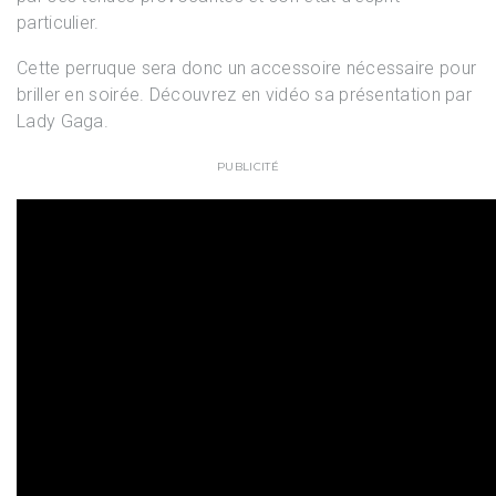
particulier.
Cette perruque sera donc un accessoire nécessaire pour
briller en soirée. Découvrez en vidéo sa présentation par
Lady Gaga.
PUBLICITÉ