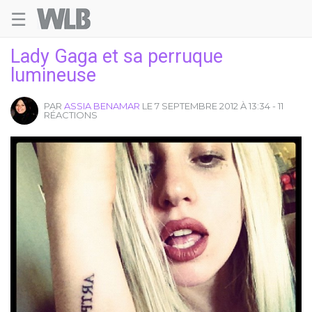
☰
Welovebuzz
Lady Gaga et sa perruque
lumineuse
PAR
ASSIA BENAMAR
LE 7 SEPTEMBRE 2012 À 13:34 - 11
RÉACTIONS