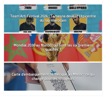
Team'Arti Festival 2026 : Tamesna devient l'épicentre
du rap marocain
Mondial 2030 au Maroc : qui sont les six premiers
qualifiés ?
Carte d'embarquement numérique au Maroc : ce qui
change pour les voyageurs