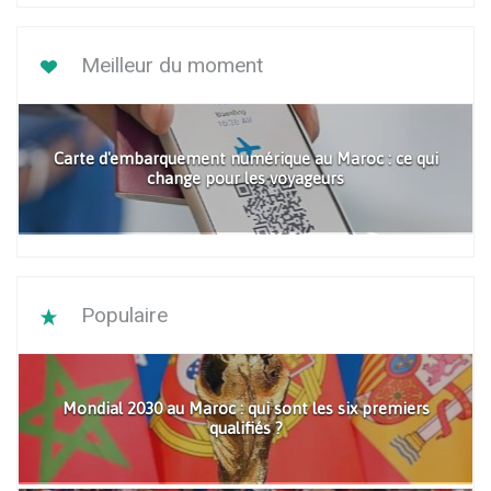
Meilleur du moment
Carte d'embarquement numérique au Maroc : ce qui
change pour les voyageurs
Populaire
Mondial 2030 au Maroc : qui sont les six premiers
qualifiés ?