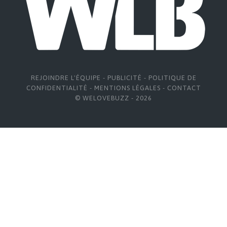
REJOINDRE L'ÉQUIPE
-
PUBLICITÉ
-
POLITIQUE DE
CONFIDENTIALITÉ
-
MENTIONS LÉGALES
-
CONTACT
© WELOVEBUZZ - 2026