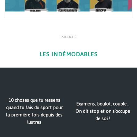
PUBLICITÉ
LES INDÉMODABLES
10 choses que tu ressens
Examens, boulot, couple...
quand tu fais du sport pour
On dit stop et on s'occupe
la première fois depuis des
de soi !
lustres