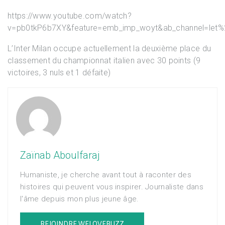
https://www.youtube.com/watch?
v=pb0tkP6b7XY&feature=emb_imp_woyt&ab_channel=let%
L’Inter Milan occupe actuellement la deuxième place du
classement du championnat italien avec 30 points (9
victoires, 3 nuls et 1 défaite)
Zaïnab Aboulfaraj
Humaniste, je cherche avant tout à raconter des
histoires qui peuvent vous inspirer. Journaliste dans
l'âme depuis mon plus jeune âge.
REJOINDRE WELOVEBUZZ