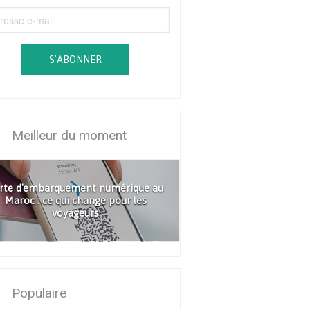
S'ABONNER
Meilleur du moment
rte d'embarquement numérique au
Maroc : ce qui change pour les
voyageurs
Populaire