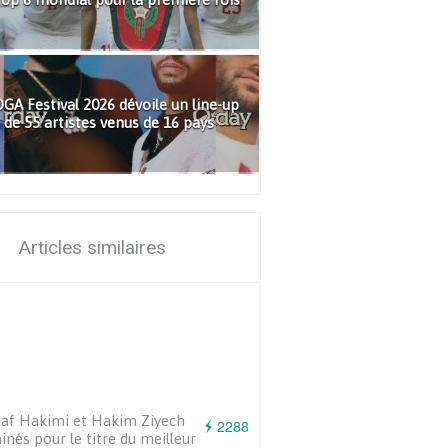
GA Festival 2026 dévoile un line-up
de 55 artistes venus de 16 pays
Articles similaires
af Hakimi et Hakim Ziyech
2288
nés pour le titre du meilleur