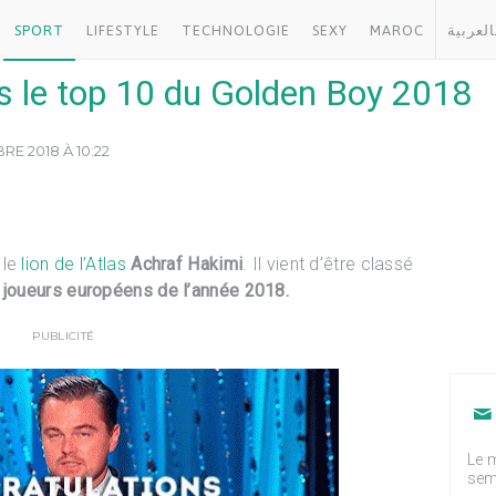
SPORT
LIFESTYLE
TECHNOLOGIE
SEXY
MAROC
العربية
s le top 10 du Golden Boy 2018
RE 2018 À 10:22
 le
lion de l’Atlas
Achraf Hakimi
. Il vient d’être classé
 joueurs européens de l’année 2018.
PUBLICITÉ
Le m
sem