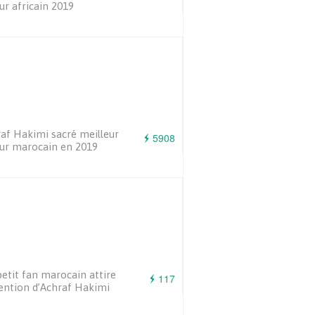
ur africain 2019
af Hakimi sacré meilleur
5908
ur marocain en 2019
etit fan marocain attire
117
tention d’Achraf Hakimi