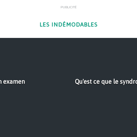
PUBLICITÉ
LES INDÉMODABLES
un examen
Qu'est ce que le synd