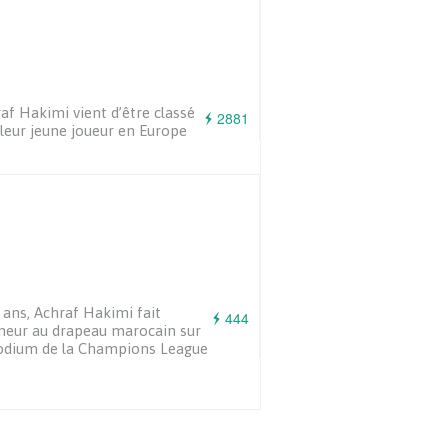
af Hakimi vient d’être classé
2881
leur jeune joueur en Europe
 ans, Achraf Hakimi fait
444
eur au drapeau marocain sur
odium de la Champions League