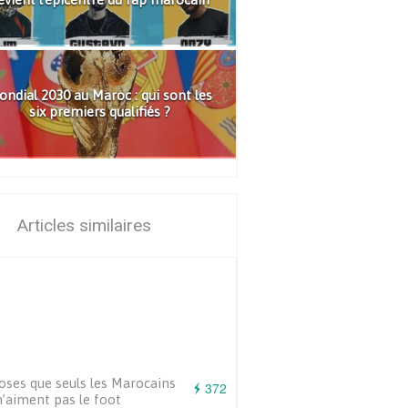
ndial 2030 au Maroc : qui sont les
six premiers qualifiés ?
Articles similaires
oses que seuls les Marocains
372
n’aiment pas le foot