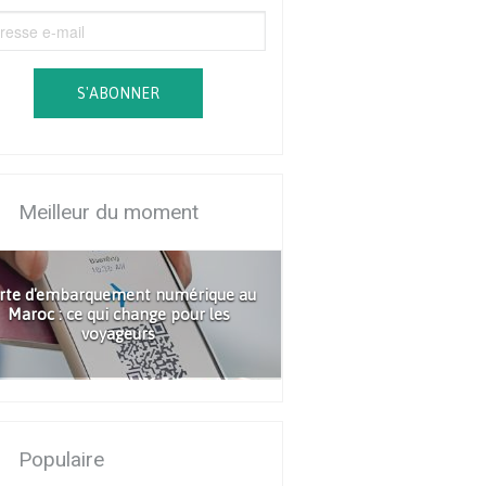
S'ABONNER
Meilleur du moment
rte d'embarquement numérique au
Maroc : ce qui change pour les
voyageurs
Populaire