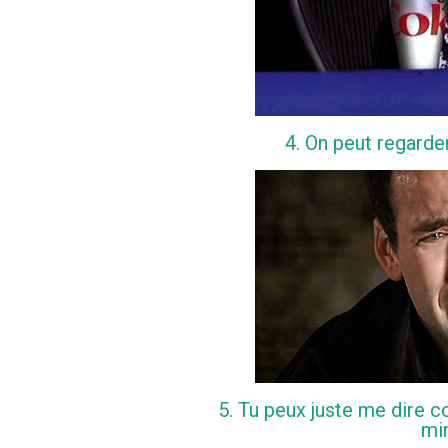
4. On peut regarde
5. Tu peux juste me dire c
min