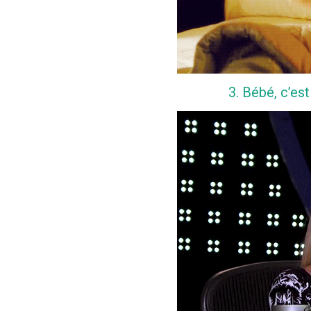
3. Bébé, c’es