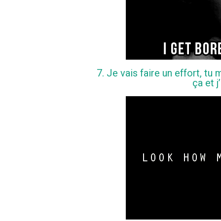
7. Je vais faire un effort, 
ça et j