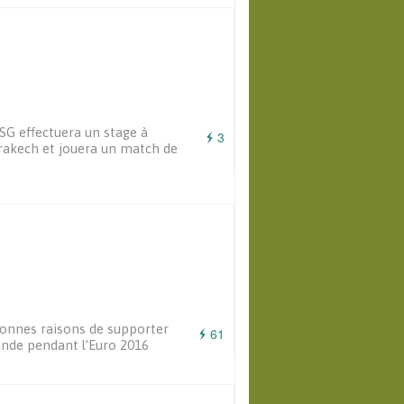
SG effectuera un stage à
3
akech et jouera un match de
onnes raisons de supporter
61
lande pendant l’Euro 2016