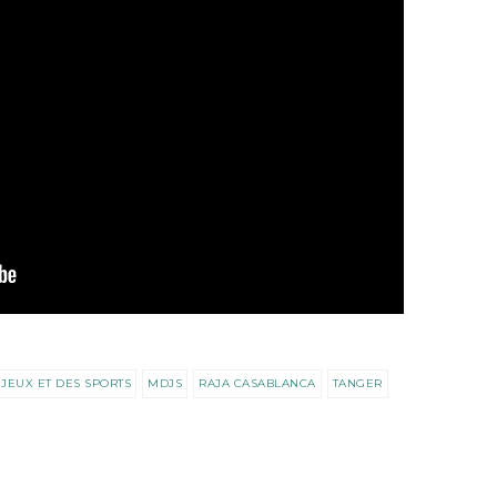
JEUX ET DES SPORTS
MDJS
RAJA CASABLANCA
TANGER