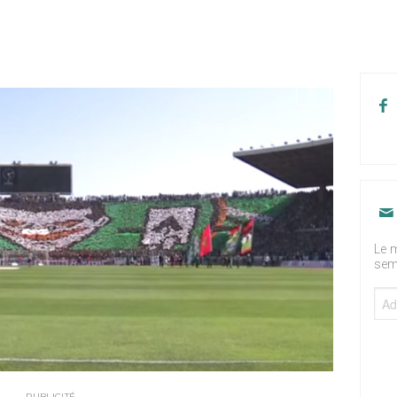
Le m
sem
PUBLICITÉ