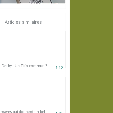
Articles similaires
 Derby : Un Tifo commun ?
10
images qui donnent un bel