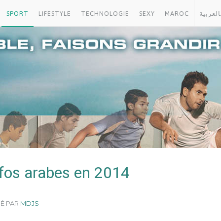
SPORT
LIFESTYLE
TECHNOLOGIE
SEXY
MAROC
العربية
ifos arabes en 2014
SÉ PAR
MDJS