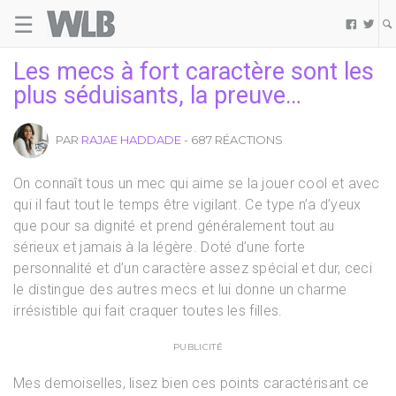
☰
Welovebuzz


Les mecs à fort caractère sont les
plus séduisants, la preuve…
PAR
RAJAE HADDADE
- 687 RÉACTIONS
On connaît tous un mec qui aime se la jouer cool et avec
qui il faut tout le temps être vigilant. Ce type n’a d’yeux
que pour sa dignité et prend généralement tout au
sérieux et jamais à la légère. Doté d’une forte
personnalité et d’un caractère assez spécial et dur, ceci
le distingue des autres mecs et lui donne un charme
irrésistible qui fait craquer toutes les filles.
PUBLICITÉ
Mes demoiselles, lisez bien ces points caractérisant ce