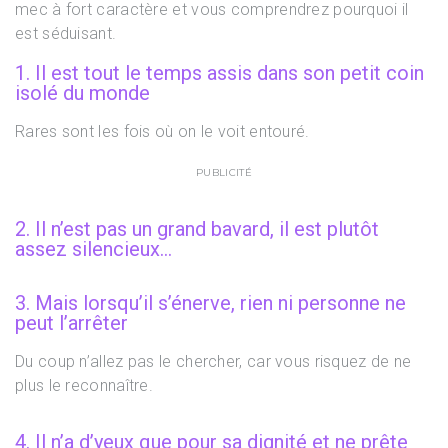
mec à fort caractère et vous comprendrez pourquoi il
est séduisant.
1. Il est tout le temps assis dans son petit coin
isolé du monde
Rares sont les fois où on le voit entouré.
PUBLICITÉ
2. Il n’est pas un grand bavard, il est plutôt
assez silencieux…
3. Mais lorsqu’il s’énerve, rien ni personne ne
peut l’arrêter
Du coup n’allez pas le chercher, car vous risquez de ne
plus le reconnaître.
4. Il n’a d’yeux que pour sa dignité et ne prête