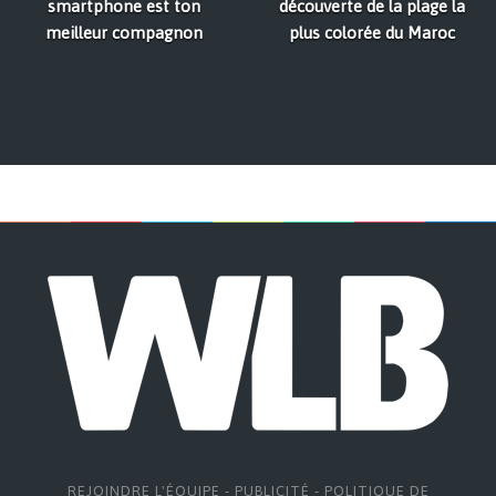
smartphone est ton
découverte de la plage la
meilleur compagnon
plus colorée du Maroc
REJOINDRE L'ÉQUIPE
-
PUBLICITÉ
-
POLITIQUE DE