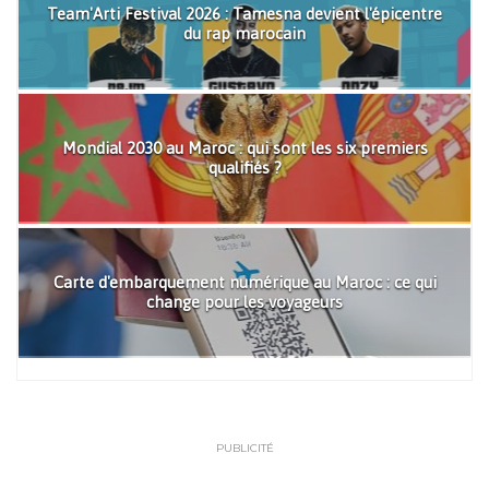
Team'Arti Festival 2026 : Tamesna devient l'épicentre
du rap marocain
Mondial 2030 au Maroc : qui sont les six premiers
qualifiés ?
Carte d'embarquement numérique au Maroc : ce qui
change pour les voyageurs
PUBLICITÉ