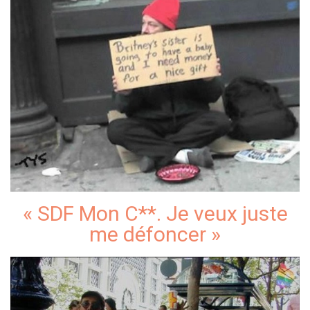
« SDF Mon C**. Je veux juste
me défoncer »