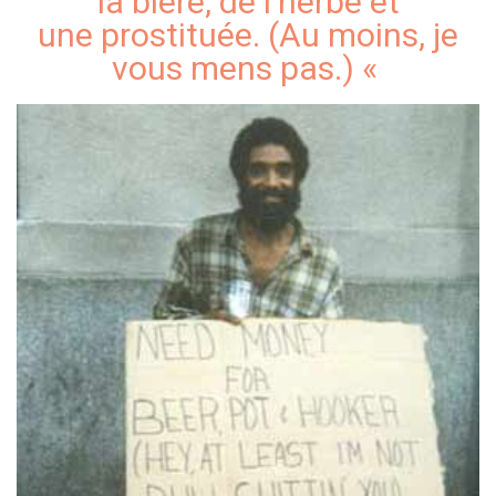
la bière, de l’herbe et
une prostituée. (Au moins, je
vous mens pas.) «