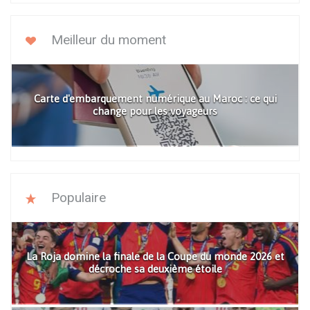
Meilleur du moment
Carte d'embarquement numérique au Maroc : ce qui
change pour les voyageurs
Populaire
La Roja domine la finale de la Coupe du monde 2026 et
décroche sa deuxième étoile