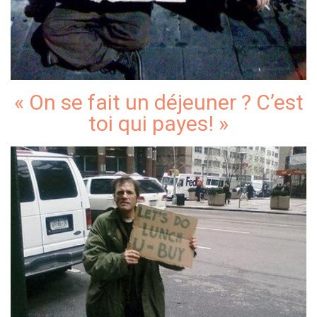
« On se fait un déjeuner ? C’est
toi qui payes! »