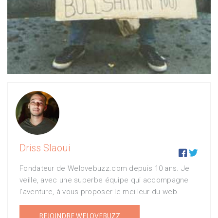
Driss Slaoui


Fondateur de Welovebuzz.com depuis 10 ans. Je
veille, avec une superbe équipe qui accompagne
l'aventure, à vous proposer le meilleur du web.
REJOINDRE WELOVEBUZZ