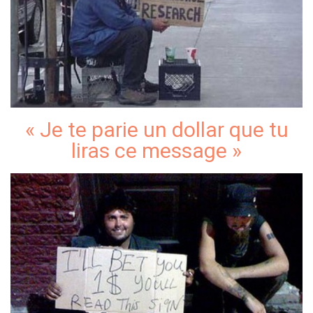
« Je te parie un dollar que tu
liras ce message »