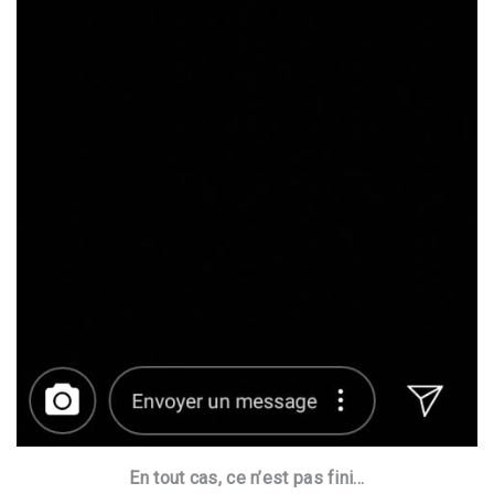
En tout cas, ce n’est pas fini…