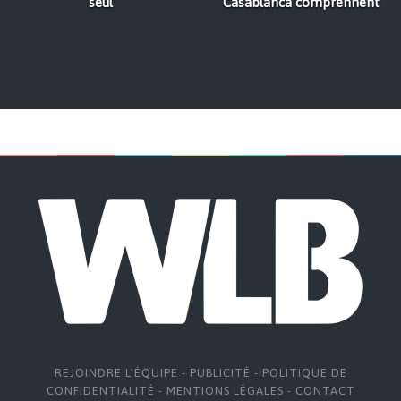
seul
Casablanca comprennent
REJOINDRE L'ÉQUIPE
-
PUBLICITÉ
-
POLITIQUE DE
CONFIDENTIALITÉ
-
MENTIONS LÉGALES
-
CONTACT