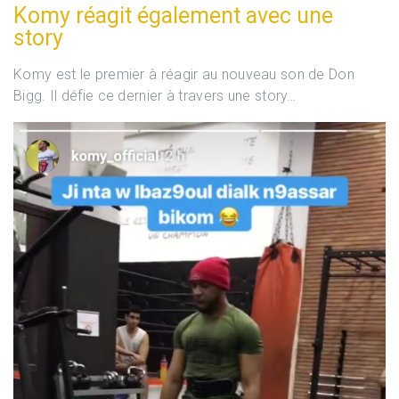
Komy réagit également avec une
story
Komy est le premier à réagir au nouveau son de Don
Bigg. Il défie ce dernier à travers une story…