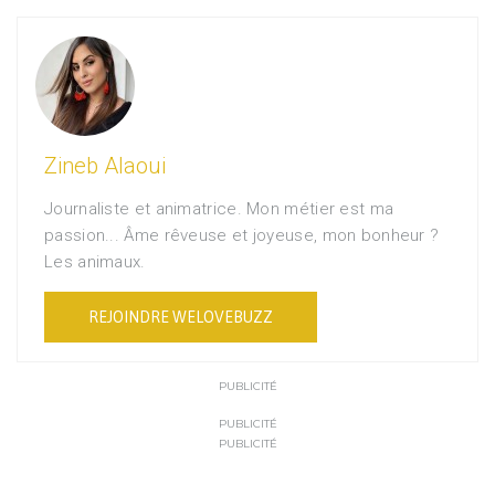
Zineb Alaoui
Journaliste et animatrice. Mon métier est ma
passion... Âme rêveuse et joyeuse, mon bonheur ?
Les animaux.
REJOINDRE WELOVEBUZZ
PUBLICITÉ
PUBLICITÉ
PUBLICITÉ