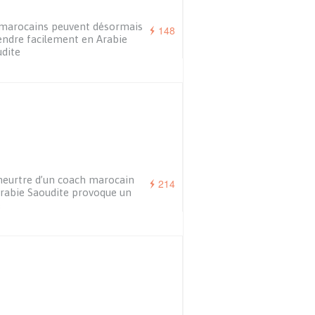
marocains peuvent désormais
148
endre facilement en Arabie
dite
eurtre d’un coach marocain
214
rabie Saoudite provoque un
é