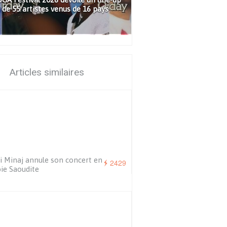
de 55 artistes venus de 16 pays
Articles similaires
i Minaj annule son concert en
2429
ie Saoudite