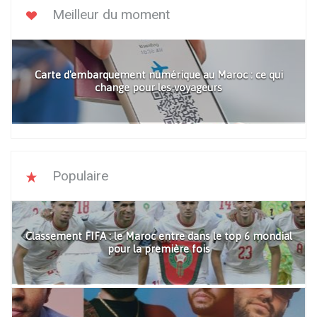
Meilleur du moment
Carte d'embarquement numérique au Maroc : ce qui
change pour les voyageurs
Populaire
Classement FIFA : le Maroc entre dans le top 6 mondial
pour la première fois