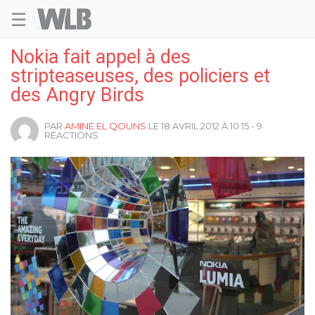
☰
Welovebuzz
Nokia fait appel à des
stripteaseuses, des policiers et
des Angry Birds
PAR
AMINE EL QOUNS
LE 18 AVRIL 2012 À 10:15 - 9
RÉACTIONS