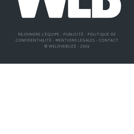
REJOINDRE L'ÉQUIPE
-
PUBLICITÉ
-
POLITIQUE DE
CONFIDENTIALITÉ
-
MENTIONS LÉGALES
-
CONTACT
© WELOVEBUZZ - 2026