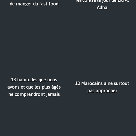
rencontre le jour de Eid Al
de manger du fast food
Adha
13 habitudes que nous
10 Marocains à ne surtout
avons et que les plus âgés
pas approcher
ne comprendront jamais