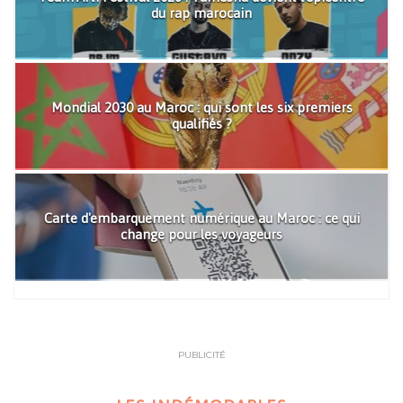
du rap marocain
Mondial 2030 au Maroc : qui sont les six premiers
qualifiés ?
Carte d'embarquement numérique au Maroc : ce qui
change pour les voyageurs
PUBLICITÉ