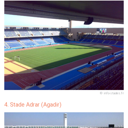
info-stades.fr
4. Stade Adrar (Agadir)