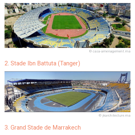
casa-amenagement.ma
2. Stade Ibn Battuta (Tanger)
jkarchitecture.ma
3. Grand Stade de Marrakech