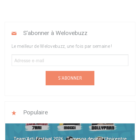
S'abonner à Welovebuzz
Le meilleur de Welovebuzz, une fois par semaine !
S'ABONNER
Populaire
Team'Arti Festival 2026 : Tamesna devient l'épicentre