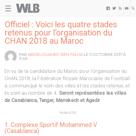
☰
Welovebuzz



Officiel : Voici les quatre stades
retenus pour l’organisation du
CHAN 2018 au Maroc
PAR
ABDELOUAHED BEN TALHA
LE 5 OCTOBRE 2017 À
9:46
En vu de la candidature du Maroc pour l’organisation du
CHAN 2018, la Fédération Royale Marocaine de Football
a communiqué le nom des villes et les stades retenus, et
ils sont au nombre de 4.
Seront représentées les villes
de Casablanca, Tanger, Marrakech et Agadir
.
PUBLICITÉ
1. Complexe Sportif Mohammed V
(Casablanca)