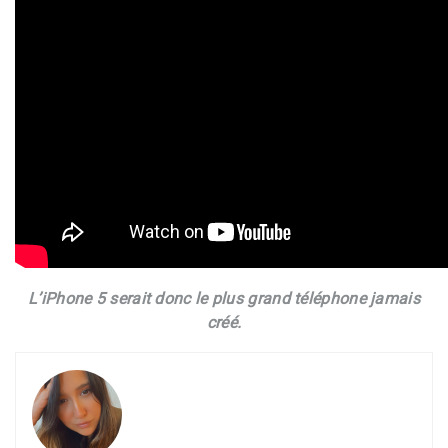
L’iPhone 5 serait donc le plus grand téléphone jamais
créé.