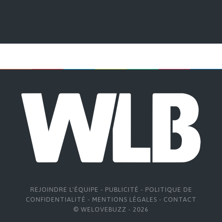
REJOINDRE L'ÉQUIPE
-
PUBLICITÉ
-
POLITIQUE DE
CONFIDENTIALITÉ
-
MENTIONS LÉGALES
-
CONTACT
© WELOVEBUZZ - 2026