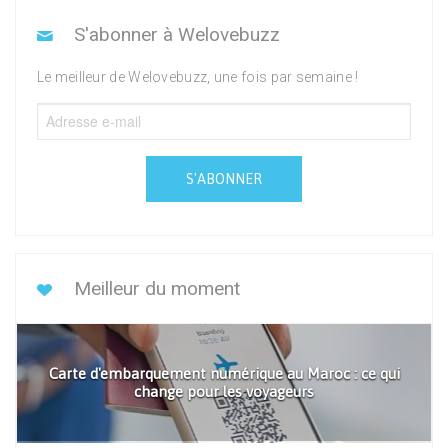
S'abonner à Welovebuzz
Le meilleur de Welovebuzz, une fois par semaine !
S'ABONNER
Meilleur du moment
Carte d'embarquement numérique au Maroc : ce qui
change pour les voyageurs