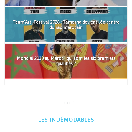
Team'Arti Festival 2026 : Tamesna devient l'épicentre
du rap marocain
Mondial 2030 au Maroc : qui sont les six premiers
qualifiés ?
PUBLICITÉ
LES INDÉMODABLES