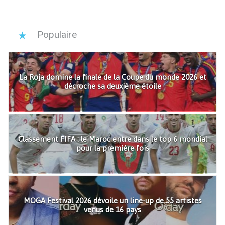
Populaire
La Roja domine la finale de la Coupe du monde 2026 et
décroche sa deuxième étoile
Classement FIFA : le Maroc entre dans le top 6 mondial
pour la première fois
MOGA Festival 2026 dévoile un line-up de 55 artistes
venus de 16 pays