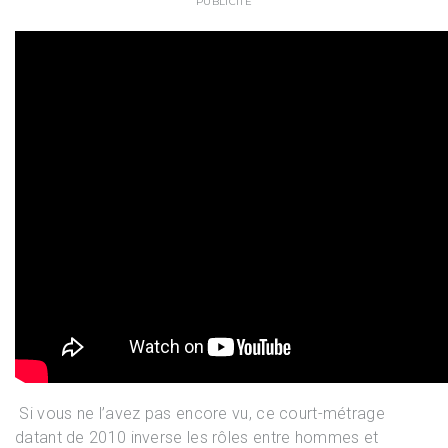
PUBLICITÉ
Si vous ne l’avez pas encore vu, ce court-métrage
datant de 2010 inverse les rôles entre hommes et