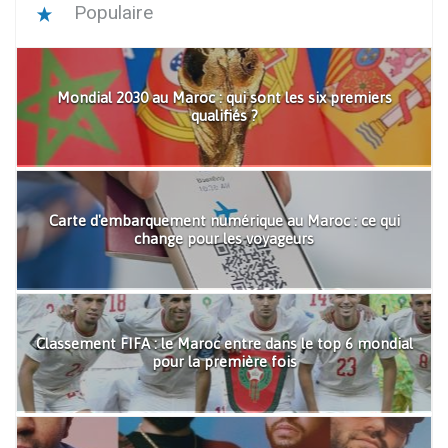
Populaire
Mondial 2030 au Maroc : qui sont les six premiers
qualifiés ?
Carte d'embarquement numérique au Maroc : ce qui
change pour les voyageurs
Classement FIFA : le Maroc entre dans le top 6 mondial
pour la première fois