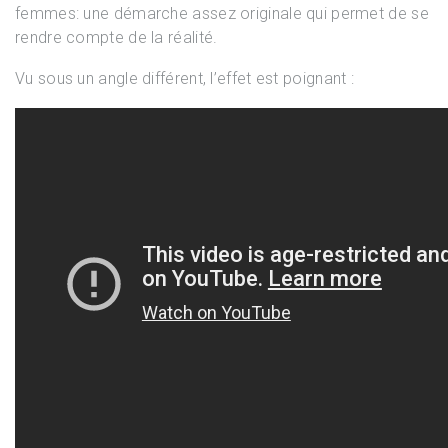
femmes: une démarche assez originale qui permet de se
rendre compte de la réalité.
Vu sous un angle différent, l’effet est poignant :