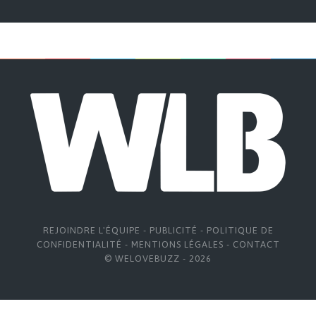
REJOINDRE L'ÉQUIPE
-
PUBLICITÉ
-
POLITIQUE DE
CONFIDENTIALITÉ
-
MENTIONS LÉGALES
-
CONTACT
© WELOVEBUZZ - 2026