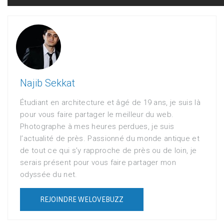
Najib Sekkat
Étudiant en architecture et âgé de 19 ans, je suis là
pour vous faire partager le meilleur du web.
Photographe à mes heures perdues, je suis
l’actualité de près. Passionné du monde antique et
de tout ce qui s’y rapproche de près ou de loin, je
serais présent pour vous faire partager mon
odyssée du net.
REJOINDRE WELOVEBUZZ