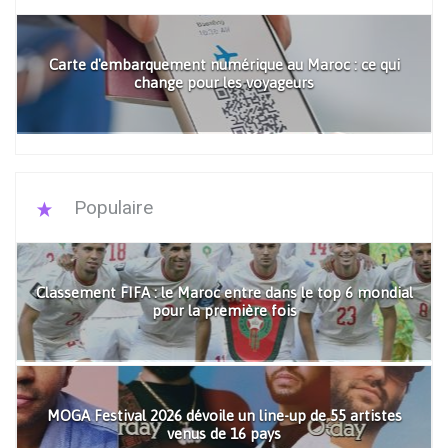
Carte d'embarquement numérique au Maroc : ce qui
change pour les voyageurs
Populaire
Classement FIFA : le Maroc entre dans le top 6 mondial
pour la première fois
MOGA Festival 2026 dévoile un line-up de 55 artistes
venus de 16 pays