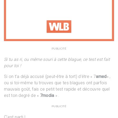
PUBLICITÉ
Si tu as ri, ou même souri à cette blague, ce test est fait
pour toi !
Si on t’a déjà accusé (peut-être à tort) d’être « 7
amed
« ,
ou si toi-même tu trouves que tes blagues ont parfois
mauvais goût, fais ce petit test rapide et découvre quel
est ton degré de «
7modia
» .
PUBLICITÉ
C’est parti !