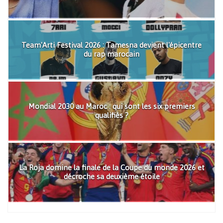
Team'Arti Festival 2026 : Tamesna devient l'épicentre
du rap marocain
Mondial 2030 au Maroc : qui sont les six premiers
qualifiés ?
La Roja domine la finale de la Coupe du monde 2026 et
décroche sa deuxième étoile