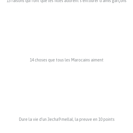
13 raisons qui font que les filles adorent s’entourer d’amis garçons
14 choses que tous les Marocains aiment
Dure la vie d’un 3echa9 mellal, la preuve en 10 points