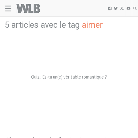
☰
Welovebuzz



5 articles avec le tag
aimer
Quiz : Es-tu un(e) véritable romantique ?