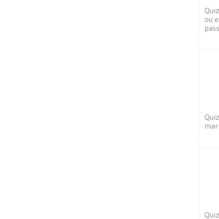
Quiz
ou e
pass
Quiz
marr
Quiz