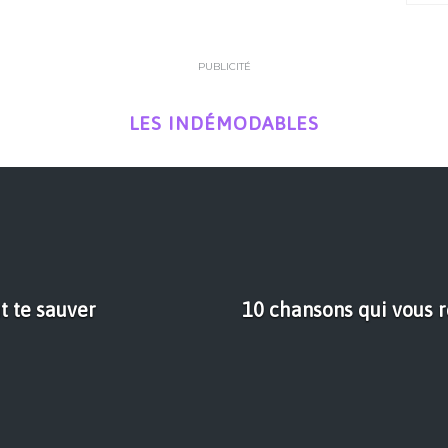
PUBLICITÉ
LES INDÉMODABLES
t te sauver
10 chansons qui vous 