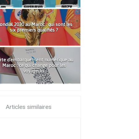
ndial 2030 au Maroc : qui sont les
six premiers qualifiés ?
rte d'embarquement numérique au
Maroc : ce qui change pour les
voyageurs
Articles similaires