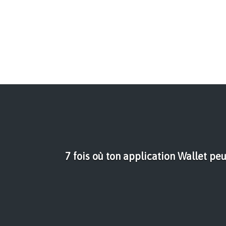
7 fois où ton application Wallet peu