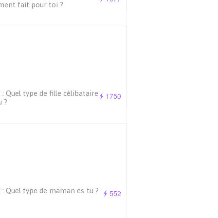
ment fait pour toi ?
 : Quel type de fille célibataire
1750
u ?
 : Quel type de maman es-tu ?
552