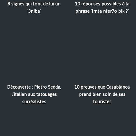
8 signes qui font de lui un
10 réponses possibles à la
'3niba'
phrase 'Imta nfer7o bik ?'
Découverte : Pietro Sedda,
10 preuves que Casablanca
l'italien aux tatouages
prend bien soin de ses
surréalistes
touristes