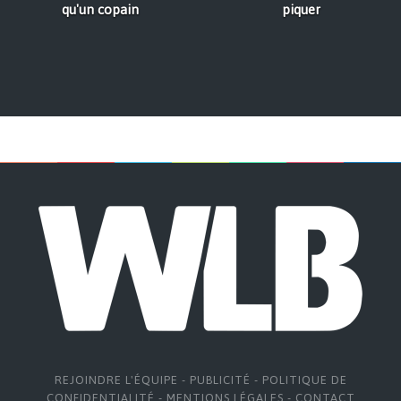
qu'un copain
piquer
REJOINDRE L'ÉQUIPE
-
PUBLICITÉ
-
POLITIQUE DE
CONFIDENTIALITÉ
-
MENTIONS LÉGALES
-
CONTACT