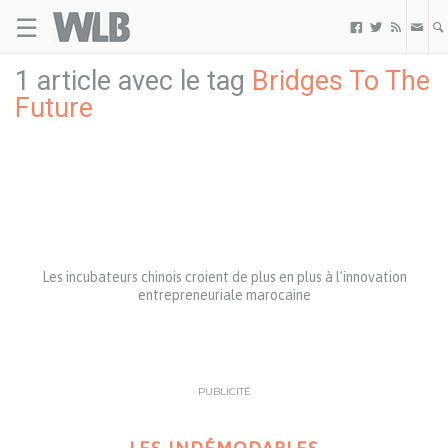
☰
Welovebuzz



1 article avec le tag
Bridges To The
Future
Les incubateurs chinois croient de plus en plus à l’innovation
entrepreneuriale marocaine
PUBLICITÉ