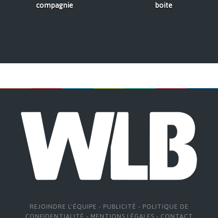
compagnie
boite
REJOINDRE L'ÉQUIPE
-
PUBLICITÉ
-
POLITIQUE DE
CONFIDENTIALITÉ
-
MENTIONS LÉGALES
-
CONTACT