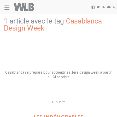
☰
Welovebuzz



1 article avec le tag
Casablanca
Design Week
Casablanca se prépare pour accueillir sa 1ère design week à partir
du 24 octobre
PUBLICITÉ