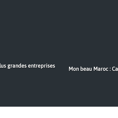
lus grandes entreprises
Mon beau Maroc : Cap