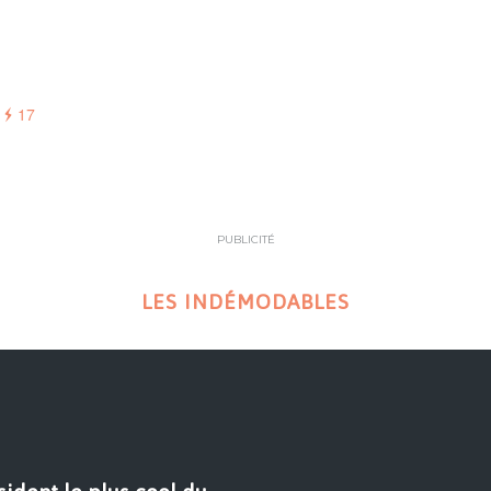
17
PUBLICITÉ
LES INDÉMODABLES