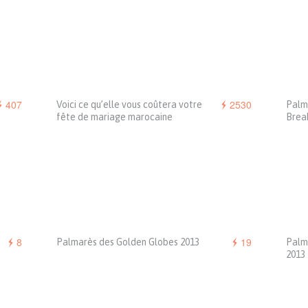
407
2530
Voici ce qu’elle vous coûtera votre
Palm
fête de mariage marocaine
Brea
8
19
Palmarès des Golden Globes 2013
Palm
2013