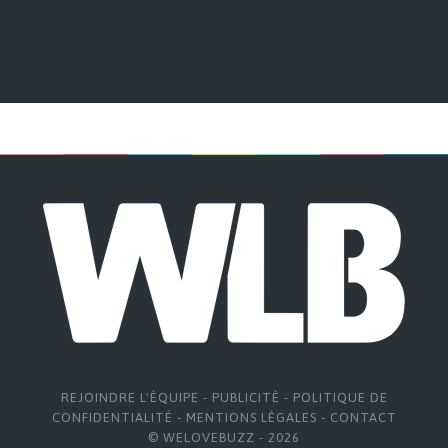
REJOINDRE L'ÉQUIPE
-
PUBLICITÉ
-
POLITIQUE DE
CONFIDENTIALITÉ
-
MENTIONS LÉGALES
-
CONTACT
© WELOVEBUZZ - 2026