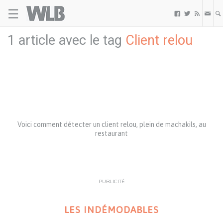
☰
Welovebuzz



1 article avec le tag
Client relou
Voici comment détecter un client relou, plein de machakils, au
restaurant
PUBLICITÉ
LES INDÉMODABLES