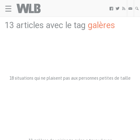
☰
Welovebuzz



13 articles avec le tag
galères
18 situations qui ne plaisent pas aux personnes petites de taille