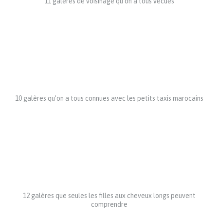
11 galères de voisinage qu’on a tous vécues
10 galères qu’on a tous connues avec les petits taxis marocains
12 galères que seules les filles aux cheveux longs peuvent
comprendre