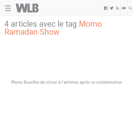
☰
Welovebuzz



4 articles avec le tag
Momo
Ramadan Show
Momo Bousfiha de retour à l’antenne après sa condamnation