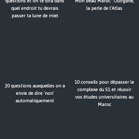
questions et on te dira dans
Mon beau Maroc : Ouirgane,
quel endroit tu devrais
la perle de l'Atlas
passer ta lune de miel
10 conseils pour dépasser le
20 questions auxquelles on a
complexe du S1 et réussir
envie de dire 'non'
vos études universitaires au
automatiquement
Maroc