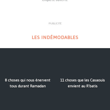
PUBLICITÉ
LES INDÉMODABLES
8 choses qui nous énervent
11 choses que les Casaouis
tous durant Ramadan
envient au R'batis