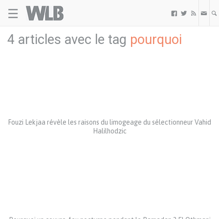
☰
Welovebuzz



4 articles avec le tag
pourquoi
Fouzi Lekjaa révèle les raisons du limogeage du sélectionneur Vahid
Halilhodzic