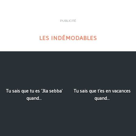
PUBLICITÉ
LES INDÉMODABLES
Tu sais que tu es '3la sebba'
Tu sais que t'es en vacances
quand...
quand...