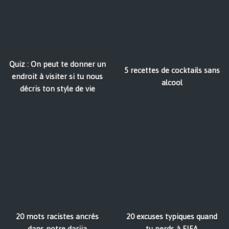
Quiz : On peut te donner un
5 recettes de cocktails sans
endroit à visiter si tu nous
alcool
décris ton style de vie
20 mots racistes ancrés
20 excuses typiques quand
dans notre darija
tu perds à FIFA