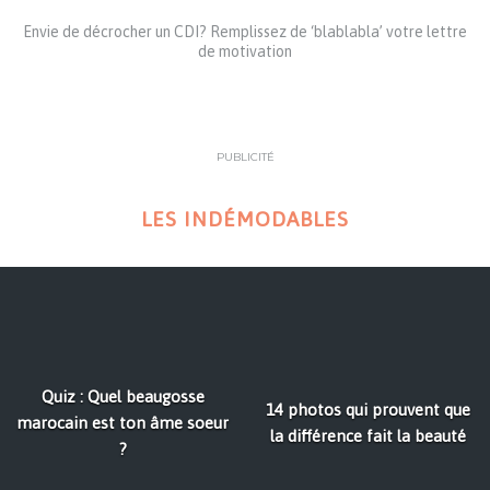
Envie de décrocher un CDI? Remplissez de ‘blablabla’ votre lettre
de motivation
PUBLICITÉ
LES INDÉMODABLES
Quiz : Quel beaugosse
14 photos qui prouvent que
marocain est ton âme soeur
la différence fait la beauté
?