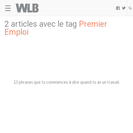
☰
Welovebuzz


2 articles avec le tag
Premier
Emploi
13 phrases que tu commences à dire quand tu as un travail