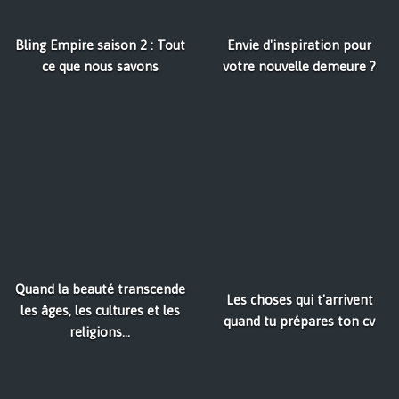
Bling Empire saison 2 : Tout
Envie d'inspiration pour
ce que nous savons
votre nouvelle demeure ?
Quand la beauté transcende
Les choses qui t'arrivent
les âges, les cultures et les
quand tu prépares ton cv
religions...