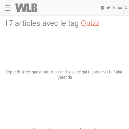
☰
Welovebuzz



17 articles avec le tag
Quizz
Réponds à ces questions et on te dira avec qui tu passeras la Saint-
Valentin