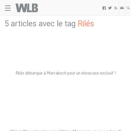
☰
Welovebuzz



5 articles avec le tag
Rilés
Rilès débarque à Marrakech pour un showcase exclusif !