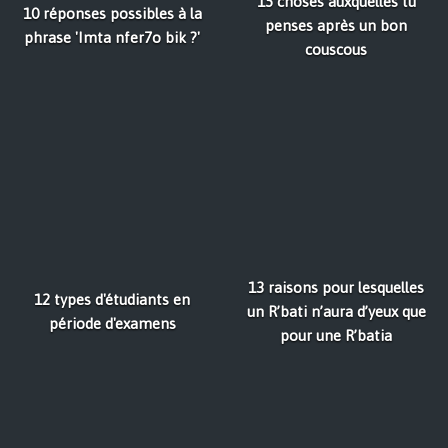
15 choses auxquelles tu
10 réponses possibles à la
penses après un bon
phrase 'Imta nfer7o bik ?'
couscous
13 raisons pour lesquelles
12 types d'étudiants en
un R’bati n’aura d’yeux que
période d'examens
pour une R’batia