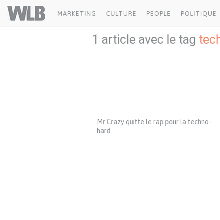
Welovebuzz
MARKETING
CULTURE
PEOPLE
POLITIQUE
1 article avec le tag
tec
Mr Crazy quitte le rap pour la techno-
hard