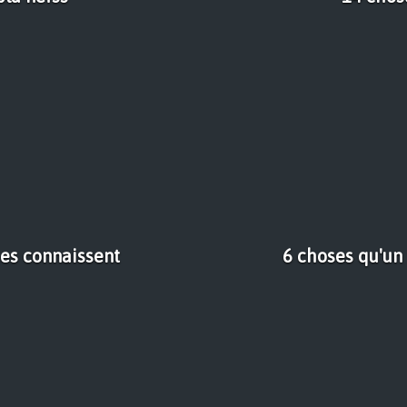
ues connaissent
6 choses qu'un 