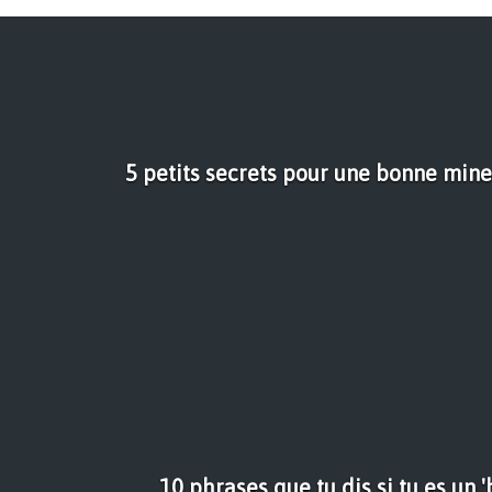
5 petits secrets pour une bonne mine
10 phrases que tu dis si tu es un '