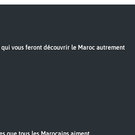
qui vous feront découvrir le Maroc autrement
es que tous les Marocains aiment