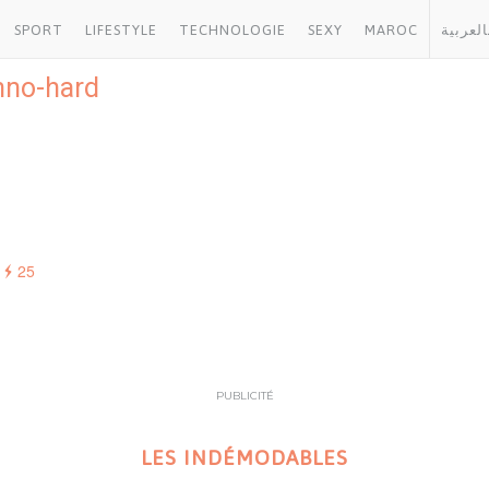
SPORT
LIFESTYLE
TECHNOLOGIE
SEXY
MAROC
العربية
hno-hard
25
PUBLICITÉ
LES INDÉMODABLES