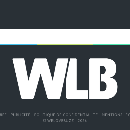
UIPE
-
PUBLICITÉ
-
POLITIQUE DE CONFIDENTIALITÉ
-
MENTIONS LÉ
© WELOVEBUZZ - 2026