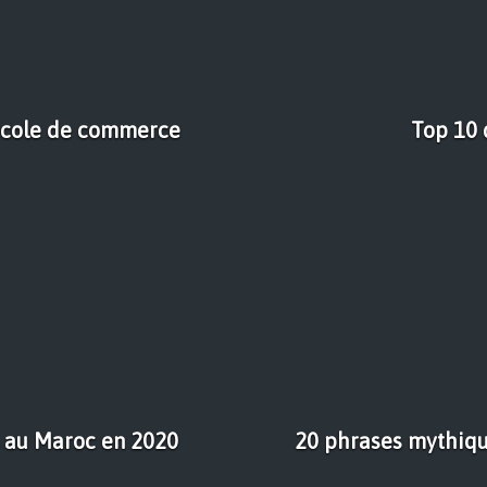
 école de commerce
Top 10 
es au Maroc en 2020
20 phrases mythiqu