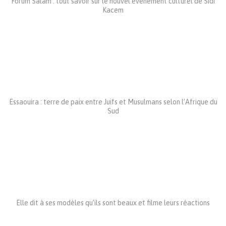
Forum Salam : tout savoir sur le nouvel évènement culturel de Sidi
Kacem
Essaouira : terre de paix entre Juifs et Musulmans selon l’Afrique du
Sud
Elle dit à ses modèles qu’ils sont beaux et filme leurs réactions