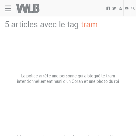
☰
Welovebuzz



5 articles avec le tag
tram
La police arrête une personne qui a bloqué le tram
intentionnellement muni d’un Coran et une photo du roi