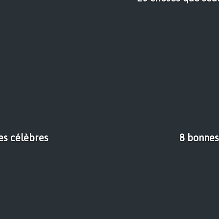
es célèbres
8 bonnes