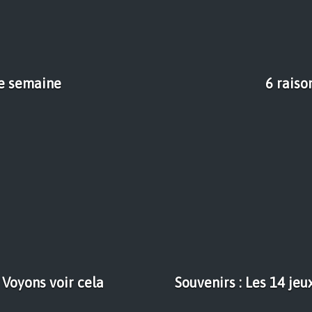
tte semaine
6 raiso
? Voyons voir cela
Souvenirs : Les 14 je