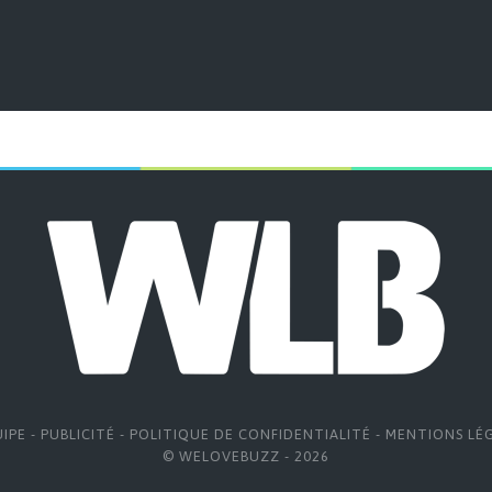
UIPE
-
PUBLICITÉ
-
POLITIQUE DE CONFIDENTIALITÉ
-
MENTIONS LÉ
© WELOVEBUZZ - 2026