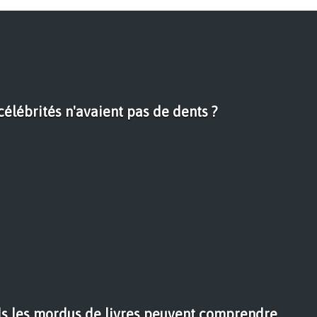
 célébrités n'avaient pas de dents ?
ls les mordus de livres peuvent comprendre