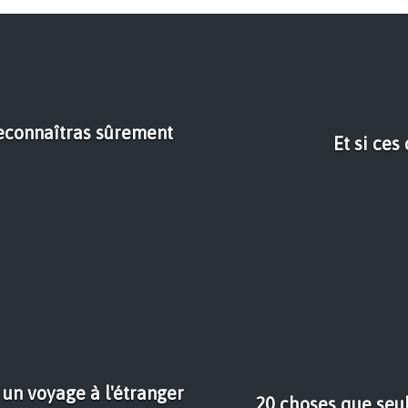
reconnaîtras sûrement
Et si ces
un voyage à l'étranger
20 choses que seu