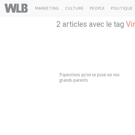
Welovebuzz
MARKETING
CULTURE
PEOPLE
POLITIQUE
2 articles avec le tag
Vi
9 questions qu’on se pose sur nos
grands-parents