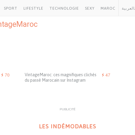
SPORT
LIFESTYLE
TECHNOLOGIE
SEXY
MAROC
العربية
ntageMaroc
70
47
VintageMaroc: ces magnifiques clichés
du passé Marocain sur Instagram
PUBLICITÉ
LES INDÉMODABLES